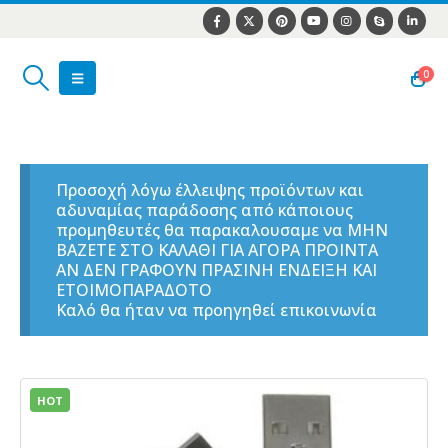
0
Προσοχή λόγω έλλειψης προϊόντων και
αδυναμίας παράδοσης από κάποιους
προμηθευτές θα παρακαλουσαμε να ΜΗΝ
ΒΑΖΕΤΕ ΣΤΟ ΚΑΛΑΘΙ ΓΙΑ ΑΓΟΡΑ ΠΡΟΙΝΤΑ
ΑΝ ΔΕΝ ΓΡΑΦΟΥΝ ΠΡΑΣΙΝΗ ΕΝΔΕΙΞΗ ΚΑΙ
ΕΤΟΙΜΟΠΑΡΑΔΟΤΟ
Καλό θα ήταν να προηγηθεί επικοινωνία
HOT