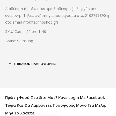
Διαθέσιμο ή πολύ σύντομα διαθέσιμο (1-3 εργάσιμες
αναμονή.- Τηλεφωνήστε για πιο σίγουρα στο: 2102799890 ή
στο email:info@technoshop.gr)
SKU/ Code : 50-tec-1-40
Brand: Samsung
ΕΠΙΠΛΈΟΝ ΠΛΗΡΟΦΟΡΊΕΣ
Πρώτη Φορά Στο Site Μας? Κάνε Login Με Facebook
Τώρα Και Θα Λαμβάνετε Προσφορές Μόνο Για Μέλη.
Μην Το Χάσετε