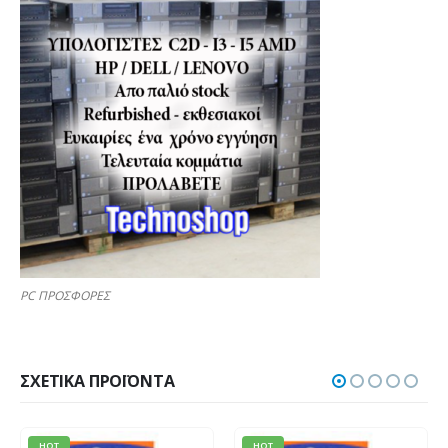
PC ΠΡΟΣΦΟΡΕΣ
ΣΧΕΤΙΚΆ ΠΡΟΪΌΝΤΑ
HOT
HOT