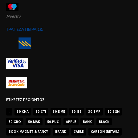
Maestro
ΕΤΙΚΈΤΕΣ ΠΡΟΪΌΝΤΟΣ
-
30-CHA
30-CTI
30-DME
30-ISE
30-TMP
50-BGN
50-GRO
50-MAK
50-PUC
APPLE
BANK
BLACK
BOOK MAGNET & FANCY
BRAND
CABLE
CARTON (RETAIL)