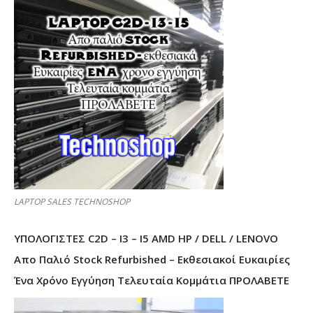
LAPTOP SALES TECHNOSHOP
ΥΠΟΛΟΓΙΣΤΕΣ C2D – I3 – I5 AMD HP / DELL / LENOVO
Απο Παλιό Stock Refurbished – Εκθεσιακοί Ευκαιρίες
Ένα Χρόνο Εγγύηση Τελευταία Κομμάτια ΠΡΟΛΑΒΕΤΕ