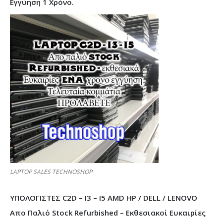
Εγγύηση 1 Χρόνο.
LAPTOP SALES TECHNOSHOP
ΥΠΟΛΟΓΙΣΤΕΣ C2D – I3 – I5 AMD HP / DELL / LENOVO
Απο Παλιό Stock Refurbished – Εκθεσιακοί Ευκαιρίες