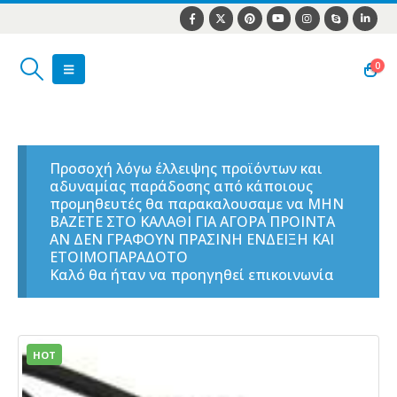
0
Προσοχή λόγω έλλειψης προϊόντων και
αδυναμίας παράδοσης από κάποιους
προμηθευτές θα παρακαλουσαμε να ΜΗΝ
ΒΑΖΕΤΕ ΣΤΟ ΚΑΛΑΘΙ ΓΙΑ ΑΓΟΡΑ ΠΡΟΙΝΤΑ
ΑΝ ΔΕΝ ΓΡΑΦΟΥΝ ΠΡΑΣΙΝΗ ΕΝΔΕΙΞΗ ΚΑΙ
ΕΤΟΙΜΟΠΑΡΑΔΟΤΟ
Καλό θα ήταν να προηγηθεί επικοινωνία
HOT