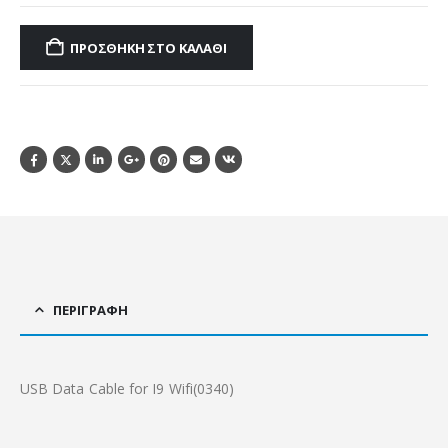
ΠΡΟΣΘΉΚΗ ΣΤΟ ΚΑΛΆΘΙ
ΠΕΡΙΓΡΑΦΉ
USB Data Cable for I9 Wifi(0340)