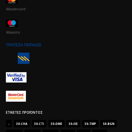
Mastercard
Maestro
ΕΤΙΚΈΤΕΣ ΠΡΟΪΌΝΤΟΣ
-
30-CHA
30-CTI
30-DME
30-ISE
30-TMP
50-BGN