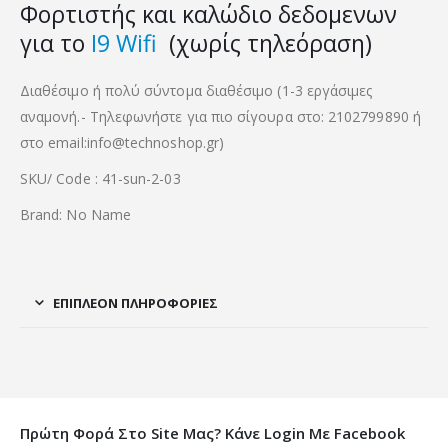
Φορτιστής και καλώδιο δεδομενων
για το
I9 Wifi
(χωρίς τηλεόραση)
Διαθέσιμο ή πολύ σύντομα διαθέσιμο (1-3 εργάσιμες
αναμονή.- Τηλεφωνήστε για πιο σίγουρα στο: 2102799890 ή
στο email:info@technoshop.gr)
SKU/ Code : 41-sun-2-03
Brand: No Name
ΕΠΙΠΛΈΟΝ ΠΛΗΡΟΦΟΡΊΕΣ
Πρώτη Φορά Στο Site Μας? Κάνε Login Με Facebook