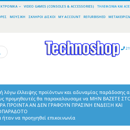
ΕΚΤΡΟΝΙΚΆ
VIDEO GAMES (CONSOLES & ACCESSORIES)
ΤΗΛΕΦΩΝΊΑ ΚΑΙ ΑΞ
ΟΡΕΣ
ΜΟΥΣΙΚΉ
ΣΚΛΗΡΟΊ ΔΊΣΚΟΙ
MY ACCOUNT
REFURBISHED
ΜΕΤΑΧΕΙΡΙΣ
21
ή λόγω έλλειψης προϊόντων και αδυναμίας παράδοσης 
υς προμηθευτές θα παρακαλουσαμε να ΜΗΝ ΒΑΖΕΤΕ ΣΤ
ΟΡΑ ΠΡΟΙΝΤΑ ΑΝ ΔΕΝ ΓΡΑΦΟΥΝ ΠΡΑΣΙΝΗ ΕΝΔΕΙΞΗ ΚΑΙ
ΟΠΑΡΑΔΟΤΟ
 ήταν να προηγηθεί επικοινωνία