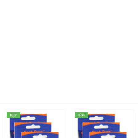
HOT
HOT