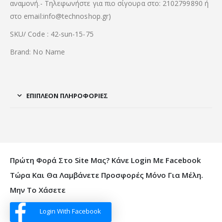
αναμονή.- Τηλεφωνήστε για πιο σίγουρα στο: 2102799890 ή
στο email:info@technoshop.gr)
SKU/ Code : 42-sun-15-75
Brand: No Name
ΕΠΙΠΛΈΟΝ ΠΛΗΡΟΦΟΡΊΕΣ
Πρώτη Φορά Στο Site Μας? Κάνε Login Με Facebook
Τώρα Και Θα Λαμβάνετε Προσφορές Μόνο Για Μέλη.
Μην Το Χάσετε
Login With Facebook