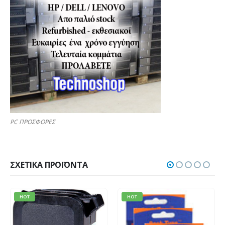
PC ΠΡΟΣΦΟΡΕΣ
ΣΧΕΤΙΚΆ ΠΡΟΪΌΝΤΑ
HOT
HOT