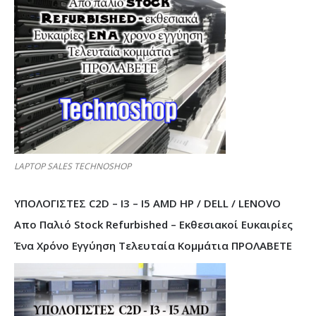
LAPTOP SALES TECHNOSHOP
ΥΠΟΛΟΓΙΣΤΕΣ C2D – I3 – I5 AMD HP / DELL / LENOVO
Απο Παλιό Stock Refurbished – Εκθεσιακοί Ευκαιρίες
Ένα Χρόνο Εγγύηση Τελευταία Κομμάτια ΠΡΟΛΑΒΕΤΕ