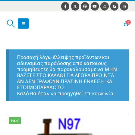
0
Προσοχή λόγω έλλειψης προϊόντων και
αδυναμίας παράδοσης από κάποιους
προμηθευτές θα παρακαλουσαμε να ΜΗΝ
ΒΑΖΕΤΕ ΣΤΟ ΚΑΛΑΘΙ ΓΙΑ ΑΓΟΡΑ ΠΡΟΙΝΤΑ
ΑΝ ΔΕΝ ΓΡΑΦΟΥΝ ΠΡΑΣΙΝΗ ΕΝΔΕΙΞΗ ΚΑΙ
ΕΤΟΙΜΟΠΑΡΑΔΟΤΟ
Καλό θα ήταν να προηγηθεί επικοινωνία
HOT