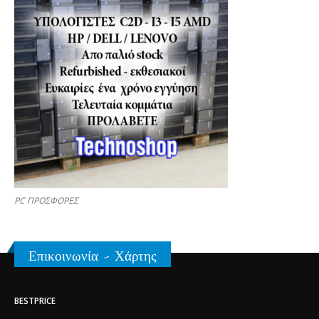
PC ΠΡΟΣΦΟΡΕΣ
Επικοινωνία - Χάρτης
BESTPRICE