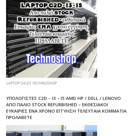
LAPTOP SALES TECHNOSHOP
ΥΠΟΛΟΓΙΣΤΕΣ C2D – I3 – I5 AMD HP / DELL / LENOVO
ΑΠΟ ΠΑΛΙΌ STOCK REFURBISHED – ΕΚΘΕΣΙΑΚΟΊ
ΕΥΚΑΙΡΊΕΣ ΈΝΑ ΧΡΌΝΟ ΕΓΓΎΗΣΗ ΤΕΛΕΥΤΑΊΑ ΚΟΜΜΆΤΙΑ
ΠΡΟΛΑΒΕΤΕ