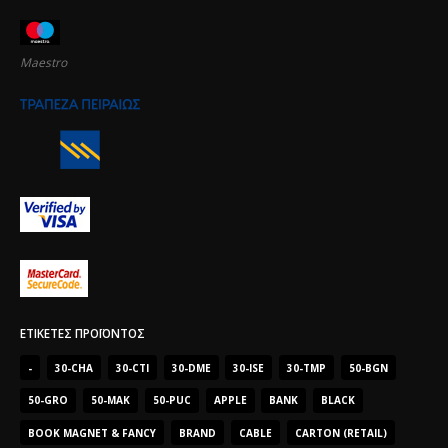
Maestro
ΕΤΙΚΈΤΕΣ ΠΡΟΪΌΝΤΟΣ
-
30-CHA
30-CTI
30-DME
30-ISE
30-TMP
50-BGN
50-GRO
50-MAK
50-PUC
APPLE
BANK
BLACK
BOOK MAGNET & FANCY
BRAND
CABLE
CARTON (RETAIL)