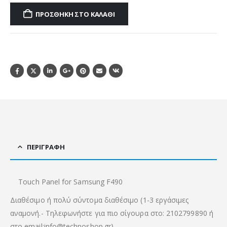
ΠΡΟΣΘΉΚΗ ΣΤΟ ΚΑΛΆΘΙ
ΠΕΡΙΓΡΑΦΉ
Touch Panel for Samsung F490
Διαθέσιμο ή πολύ σύντομα διαθέσιμο (1-3 εργάσιμες
αναμονή.- Τηλεφωνήστε για πιο σίγουρα στο: 2102799890 ή
στο email:info@technoshop.gr)