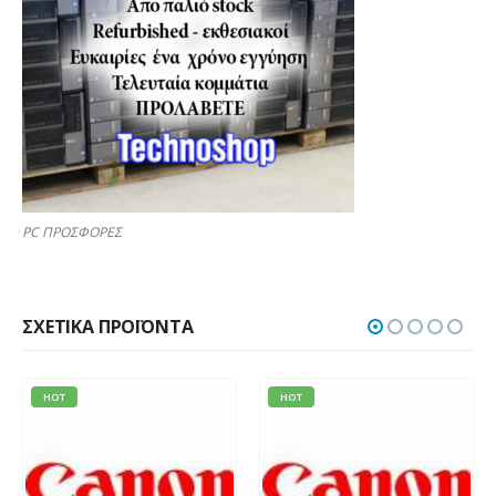
PC ΠΡΟΣΦΟΡΕΣ
ΣΧΕΤΙΚΆ ΠΡΟΪΌΝΤΑ
HOT
HOT