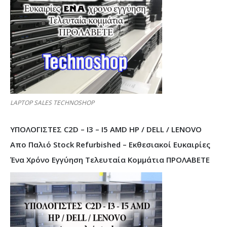
LAPTOP SALES TECHNOSHOP
ΥΠΟΛΟΓΙΣΤΕΣ C2D – I3 – I5 AMD HP / DELL / LENOVO
Απο Παλιό Stock Refurbished – Εκθεσιακοί Ευκαιρίες
Ένα Χρόνο Εγγύηση Τελευταία Κομμάτια ΠΡΟΛΑΒΕΤΕ