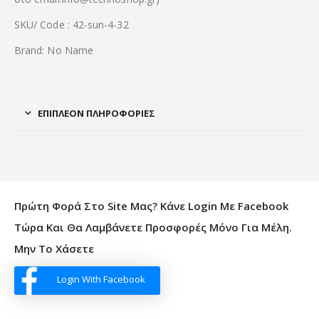
SKU/ Code : 42-sun-4-32
Brand: No Name
ΕΠΙΠΛΈΟΝ ΠΛΗΡΟΦΟΡΊΕΣ
Πρώτη Φορά Στο Site Μας? Κάνε Login Με Facebook
Τώρα Και Θα Λαμβάνετε Προσφορές Μόνο Για Μέλη.
Μην Το Χάσετε
Login With Facebook