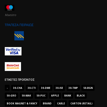
Maestro
ΕΤΙΚΈΤΕΣ ΠΡΟΪΌΝΤΟΣ
-
30-CHA
30-CTI
30-DME
30-ISE
30-TMP
50-BGN
50-GRO
50-MAK
50-PUC
APPLE
BANK
BLACK
BOOK MAGNET & FANCY
BRAND
CABLE
CARTON (RETAIL)