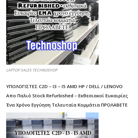
LAPTOP SALES TECHNOSHOP
ΥΠΟΛΟΓΙΣΤΕΣ C2D – I3 – I5 AMD HP / DELL / LENOVO
Απο Παλιό Stock Refurbished – Εκθεσιακοί Ευκαιρίες
Ένα Χρόνο Εγγύηση Τελευταία Κομμάτια ΠΡΟΛΑΒΕΤΕ