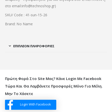
στο email:info@technoshop.gr)
SKU/ Code : 41-sun-15-26
Brand: No Name
ΕΠΙΠΛΈΟΝ ΠΛΗΡΟΦΟΡΊΕΣ
Πρώτη Φορά Στο Site Μας? Κάνε Login Με Facebook
Τώρα Και Θα Λαμβάνετε Προσφορές Μόνο Για Μέλη.
Μην Το Χάσετε
Login With Facebook