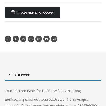
ΠΡΟΣΘΉΚΗ ΣΤΟ ΚΑΛΆΘΙ
ΠΕΡΙΓΡΑΦΉ
Touch Screen Panel for i9 TV + Wifi(S-MPH-0368)
Διαθέσιμο ή πολύ σύντομα διαθέσιμο (1-3 εργάσιμες
αναμονή.- Τηλεφωνήστε για πιο σίγουρα στο: 2102799890 ή