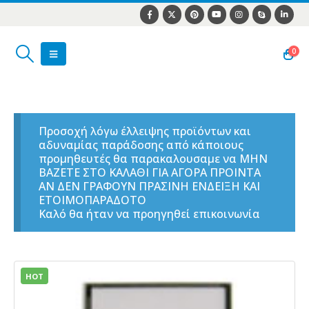
0
Προσοχή λόγω έλλειψης προϊόντων και
αδυναμίας παράδοσης από κάποιους
προμηθευτές θα παρακαλουσαμε να ΜΗΝ
ΒΑΖΕΤΕ ΣΤΟ ΚΑΛΑΘΙ ΓΙΑ ΑΓΟΡΑ ΠΡΟΙΝΤΑ
ΑΝ ΔΕΝ ΓΡΑΦΟΥΝ ΠΡΑΣΙΝΗ ΕΝΔΕΙΞΗ ΚΑΙ
ΕΤΟΙΜΟΠΑΡΑΔΟΤΟ
Καλό θα ήταν να προηγηθεί επικοινωνία
HOT