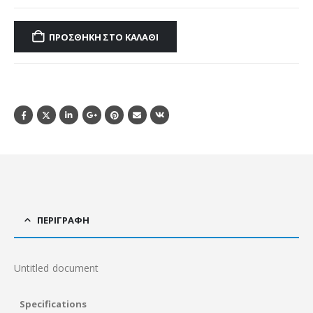
ΠΡΟΣΘΉΚΗ ΣΤΟ ΚΑΛΆΘΙ
ΠΕΡΙΓΡΑΦΉ
Untitled document
Specifications