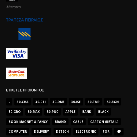
Maestro
ΕΤΙΚΈΤΕΣ ΠΡΟΪΌΝΤΟΣ
-
30-CHA
30-CTI
30-DME
30-ISE
30-TMP
50-BGN
50-GRO
50-MAK
50-PUC
APPLE
BANK
BLACK
BOOK MAGNET & FANCY
BRAND
CABLE
CARTON (RETAIL)
COMPUTER
DELIVERY
DETECH
ELECTRONIC
FOR
HP