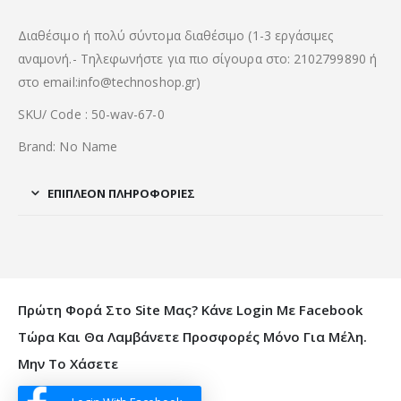
Διαθέσιμο ή πολύ σύντομα διαθέσιμο (1-3 εργάσιμες
αναμονή.- Τηλεφωνήστε για πιο σίγουρα στο: 2102799890 ή
στο email:info@technoshop.gr)
SKU/ Code : 50-wav-67-0
Brand: No Name
ΕΠΙΠΛΈΟΝ ΠΛΗΡΟΦΟΡΊΕΣ
Πρώτη Φορά Στο Site Μας? Κάνε Login Με Facebook
Τώρα Και Θα Λαμβάνετε Προσφορές Μόνο Για Μέλη.
Μην Το Χάσετε