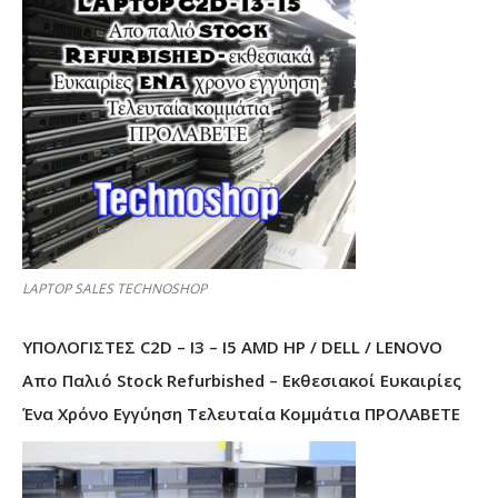
LAPTOP SALES TECHNOSHOP
ΥΠΟΛΟΓΙΣΤΕΣ C2D – I3 – I5 AMD HP / DELL / LENOVO
Απο Παλιό Stock Refurbished – Εκθεσιακοί Ευκαιρίες
Ένα Χρόνο Εγγύηση Τελευταία Κομμάτια ΠΡΟΛΑΒΕΤΕ