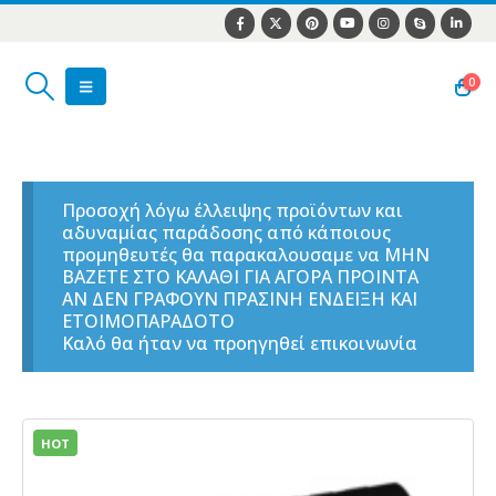
0
Προσοχή λόγω έλλειψης προϊόντων και
αδυναμίας παράδοσης από κάποιους
προμηθευτές θα παρακαλουσαμε να ΜΗΝ
ΒΑΖΕΤΕ ΣΤΟ ΚΑΛΑΘΙ ΓΙΑ ΑΓΟΡΑ ΠΡΟΙΝΤΑ
ΑΝ ΔΕΝ ΓΡΑΦΟΥΝ ΠΡΑΣΙΝΗ ΕΝΔΕΙΞΗ ΚΑΙ
ΕΤΟΙΜΟΠΑΡΑΔΟΤΟ
Καλό θα ήταν να προηγηθεί επικοινωνία
HOT