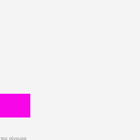
 πιο σίγουρα