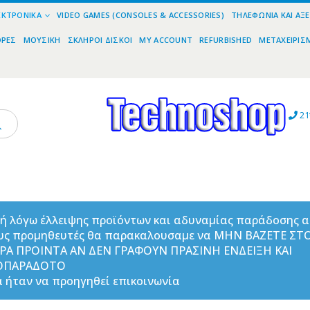
ΕΚΤΡΟΝΙΚΆ
VIDEO GAMES (CONSOLES & ACCESSORIES)
ΤΗΛΕΦΩΝΊΑ ΚΑΙ ΑΞ
ΟΡΕΣ
ΜΟΥΣΙΚΉ
ΣΚΛΗΡΟΊ ΔΊΣΚΟΙ
MY ACCOUNT
REFURBISHED
ΜΕΤΑΧΕΙΡΙΣ
21
ή λόγω έλλειψης προϊόντων και αδυναμίας παράδοσης 
υς προμηθευτές θα παρακαλουσαμε να ΜΗΝ ΒΑΖΕΤΕ ΣΤ
ΟΡΑ ΠΡΟΙΝΤΑ ΑΝ ΔΕΝ ΓΡΑΦΟΥΝ ΠΡΑΣΙΝΗ ΕΝΔΕΙΞΗ ΚΑΙ
ΟΠΑΡΑΔΟΤΟ
 ήταν να προηγηθεί επικοινωνία