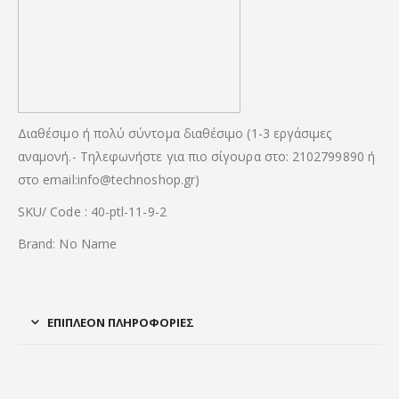
Διαθέσιμο ή πολύ σύντομα διαθέσιμο (1-3 εργάσιμες
αναμονή.- Τηλεφωνήστε για πιο σίγουρα στο: 2102799890 ή
στο email:info@technoshop.gr)
SKU/ Code : 40-ptl-11-9-2
Brand: No Name
ΕΠΙΠΛΈΟΝ ΠΛΗΡΟΦΟΡΊΕΣ