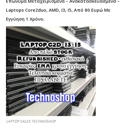
Επώνυμα Μεταχειρισμένα – Ανακατασκευασμένα –
Laptops Core2duo, AMD, I3, I5, Από 80 Ευρώ Με
Εγγύηση 1 Χρόνο.
LAPTOP SALES TECHNOSHOP