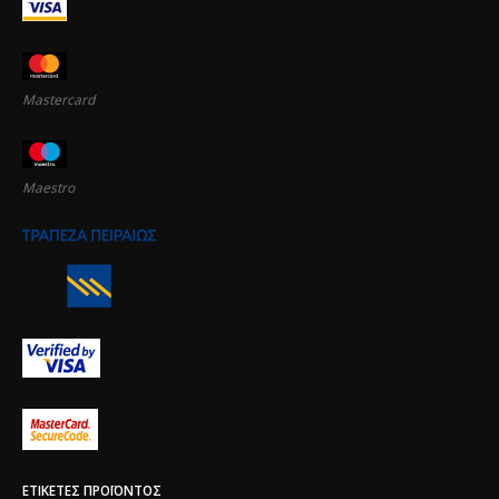
Mastercard
Maestro
ΕΤΙΚΈΤΕΣ ΠΡΟΪΌΝΤΟΣ