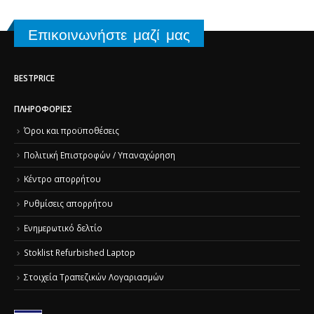
Επικοινωνήστε μαζί μας
BESTPRICE
ΠΛΗΡΟΦΟΡΊΕΣ
Όροι και προϋποθέσεις
Πολιτική Επιστροφών / Υπαναχώρηση
Κέντρο απορρήτου
Ρυθμίσεις απορρήτου
Ενημερωτικό δελτίο
Stoklist Refurbished Laptop
Στοιχεία Τραπεζικών Λογαριασμών