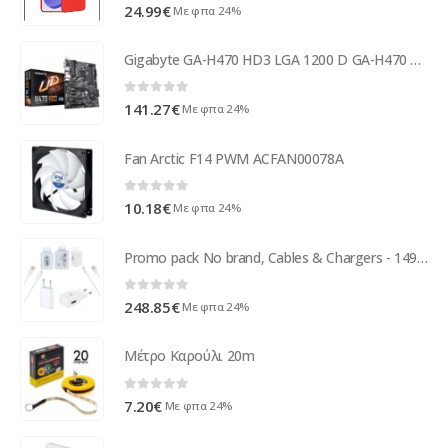
0
out of 5
24.99
€
Με φπα 24%
Gigabyte GA-H470 HD3 LGA 1200 D GA-H470 HD3
0
out of 5
141.27
€
Με φπα 24%
Fan Arctic F14 PWM ACFAN00078A
0
out of 5
10.18
€
Με φπα 24%
Promo pack No brand, Cables & Chargers - 14985
0
out of 5
248.85
€
Με φπα 24%
Μέτρο Καρούλι 20m
0
out of 5
7.20
€
Με φπα 24%