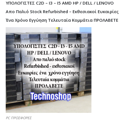
ΥΠΟΛΟΓΙΣΤΕΣ C2D – I3 – I5 AMD HP / DELL / LENOVO
Απο Παλιό Stock Refurbished – Εκθεσιακοί Ευκαιρίες
Ένα Χρόνο Εγγύηση Τελευταία Κομμάτια ΠΡΟΛΑΒΕΤΕ
PC ΠΡΟΣΦΟΡΕΣ