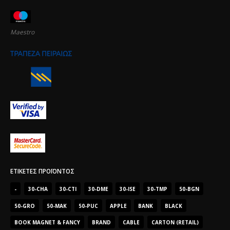
Maestro
ΕΤΙΚΈΤΕΣ ΠΡΟΪΌΝΤΟΣ
-
30-CHA
30-CTI
30-DME
30-ISE
30-TMP
50-BGN
50-GRO
50-MAK
50-PUC
APPLE
BANK
BLACK
BOOK MAGNET & FANCY
BRAND
CABLE
CARTON (RETAIL)