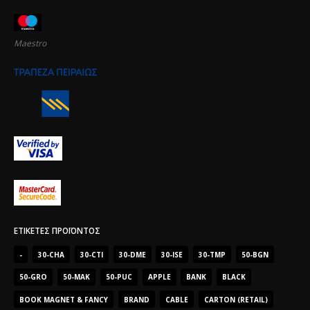
Maestro
ΕΤΙΚΈΤΕΣ ΠΡΟΪΌΝΤΟΣ
-
30-CHA
30-CTI
30-DME
30-ISE
30-TMP
50-BGN
50-GRO
50-MAK
50-PUC
APPLE
BANK
BLACK
BOOK MAGNET & FANCY
BRAND
CABLE
CARTON (RETAIL)