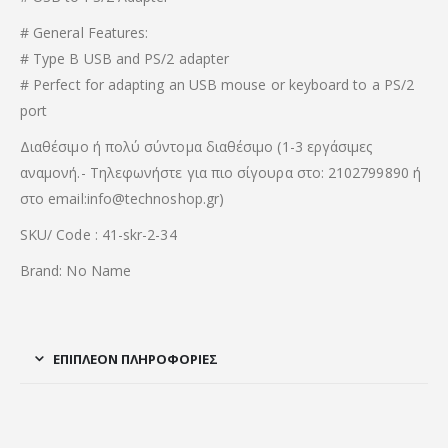
# General Features:
# Type B USB and PS/2 adapter
# Perfect for adapting an USB mouse or keyboard to a PS/2
port
Διαθέσιμο ή πολύ σύντομα διαθέσιμο (1-3 εργάσιμες
αναμονή.- Τηλεφωνήστε για πιο σίγουρα στο: 2102799890 ή
στο email:info@technoshop.gr)
SKU/ Code : 41-skr-2-34
Brand: No Name
ΕΠΙΠΛΈΟΝ ΠΛΗΡΟΦΟΡΊΕΣ