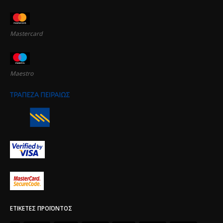
Mastercard
Maestro
ΕΤΙΚΈΤΕΣ ΠΡΟΪΌΝΤΟΣ