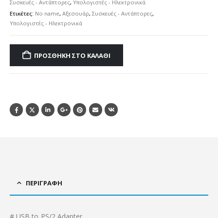
Συσκευές - Αντάπτορες
,
Υπολογιστές - Ηλεκτρονικά
Ετικέτες:
No name
,
Αξεσουάρ
,
Συσκευές - Αντάπτορες
,
Υπολογιστές - Ηλεκτρονικά
ΠΡΟΣΘΉΚΗ ΣΤΟ ΚΑΛΆΘΙ
ΠΕΡΙΓΡΑΦΉ
# USB to PS/2 Adapter