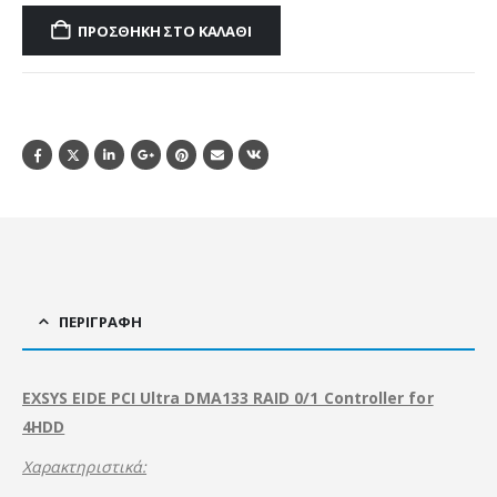
ΠΡΟΣΘΉΚΗ ΣΤΟ ΚΑΛΆΘΙ
ΠΕΡΙΓΡΑΦΉ
EXSYS EIDE PCI Ultra DMA133 RAID 0/1 Controller for
4HDD
Χαρακτηριστικά: