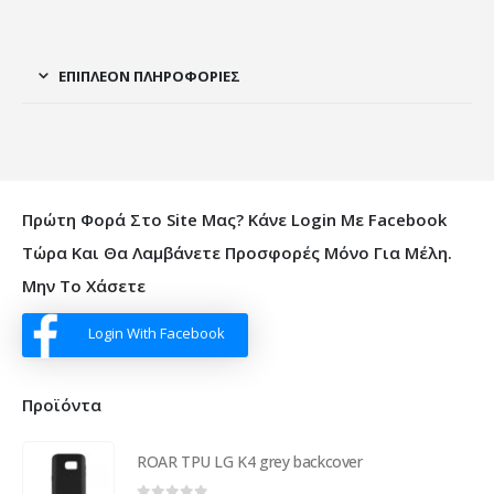
ΕΠΙΠΛΈΟΝ ΠΛΗΡΟΦΟΡΊΕΣ
Πρώτη Φορά Στο Site Μας? Κάνε Login Με Facebook
Τώρα Και Θα Λαμβάνετε Προσφορές Μόνο Για Μέλη.
Μην Το Χάσετε
Login With Facebook
Προϊόντα
ROAR TPU LG K4 grey backcover