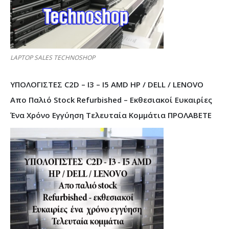
LAPTOP SALES TECHNOSHOP
ΥΠΟΛΟΓΙΣΤΕΣ C2D – I3 – I5 AMD HP / DELL / LENOVO
Απο Παλιό Stock Refurbished – Εκθεσιακοί Ευκαιρίες
Ένα Χρόνο Εγγύηση Τελευταία Κομμάτια ΠΡΟΛΑΒΕΤΕ