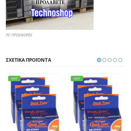
PC ΠΡΟΣΦΟΡΕΣ
ΣΧΕΤΙΚΆ ΠΡΟΪΌΝΤΑ
HOT
HOT