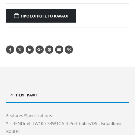
ΠΡΟΣΘΉΚΗ ΣΤΟ ΚΑΛΆΘΙ
ΠΕΡΙΓΡΑΦΉ
Features/Specifications:
* TRENDnet TW100-S4W1CA 4-Port Cable/DSL Broadband
Router