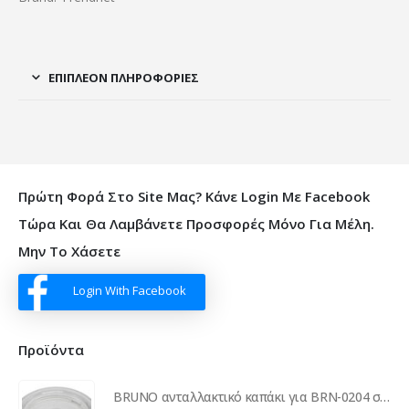
ΕΠΙΠΛΈΟΝ ΠΛΗΡΟΦΟΡΊΕΣ
Πρώτη Φορά Στο Site Μας? Κάνε Login Με Facebook
Τώρα Και Θα Λαμβάνετε Προσφορές Μόνο Για Μέλη.
Μην Το Χάσετε
Login With Facebook
Προϊόντα
BRUNO ανταλλακτικό καπάκι για BRN-0204 συσκευή για αφρόγαλα