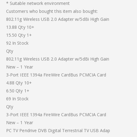
* Suitable network environment
Customers who bought this item also bought:
802.11g Wireless USB 2.0 Adapter w/5dBi High Gain
13.88 Qty 10+
15.50 Qty 1+
92 In Stock
Qty
802.11g Wireless USB 2.0 Adapter w/5dBi High Gain
New – 1 Year
3-Port IEEE 1394a FireWire CardBus PCMCIA Card
4.88 Qty 10+
6.50 Qty 1+
69 In Stock
Qty
3-Port IEEE 1394a FireWire CardBus PCMCIA Card
New – 1 Year
PC TV Pendrive DVB Digital Terrestrial TV USB Adap