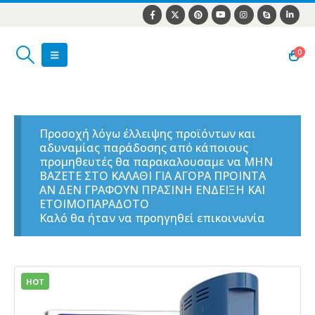
0
Προσοχή λόγω έλλειψης προϊόντων και
αδυναμίας παράδοσης από κάποιους
προμηθευτές θα παρακαλουσαμε να ΜΗΝ
ΒΑΖΕΤΕ ΣΤΟ ΚΑΛΑΘΙ ΓΙΑ ΑΓΟΡΑ ΠΡΟΙΝΤΑ
ΑΝ ΔΕΝ ΓΡΑΦΟΥΝ ΠΡΑΣΙΝΗ ΕΝΔΕΙΞΗ ΚΑΙ
ΕΤΟΙΜΟΠΑΡΑΔΟΤΟ
Καλό θα ήταν να προηγηθεί επικοινωνία
HOT