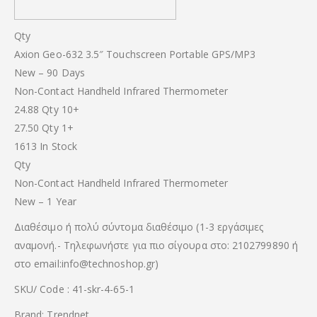
Qty
Axion Geo-632 3.5″ Touchscreen Portable GPS/MP3
New – 90 Days
Non-Contact Handheld Infrared Thermometer
24.88 Qty 10+
27.50 Qty 1+
1613 In Stock
Qty
Non-Contact Handheld Infrared Thermometer
New – 1 Year
Διαθέσιμο ή πολύ σύντομα διαθέσιμο (1-3 εργάσιμες
αναμονή.- Τηλεφωνήστε για πιο σίγουρα στο: 2102799890 ή
στο email:info@technoshop.gr)
SKU/ Code : 41-skr-4-65-1
Brand: Trendnet