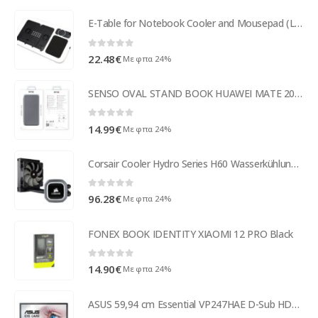
E-Table for Notebook Cooler and Mousepad (LD09)
0
out of 5
22.48
€
Με φπα 24%
SENSO OVAL STAND BOOK HUAWEI MATE 20 PRO titanium
0
out of 5
14.99
€
Με φπα 24%
Corsair Cooler Hydro Series H60 Wasserkühlung CW-9060036-WW
0
out of 5
96.28
€
Με φπα 24%
FONEX BOOK IDENTITY XIAOMI 12 PRO Black
0
out of 5
14.90
€
Με φπα 24%
ASUS 59,94 cm Essential VP247HAE D-Sub HDMI Spk 90LM01L0-B05170