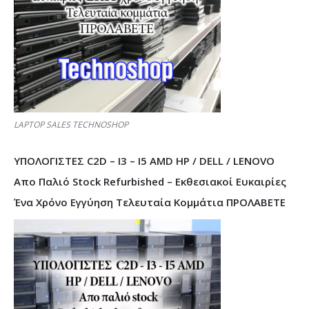
LAPTOP SALES TECHNOSHOP
ΥΠΟΛΟΓΙΣΤΕΣ C2D – I3 – I5 AMD HP / DELL / LENOVO
Απο Παλιό Stock Refurbished – Εκθεσιακοί Ευκαιρίες
Ένα Χρόνο Εγγύηση Τελευταία Κομμάτια ΠΡΟΛΑΒΕΤΕ