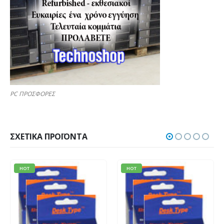
PC ΠΡΟΣΦΟΡΕΣ
ΣΧΕΤΙΚΆ ΠΡΟΪΌΝΤΑ
HOT
HOT