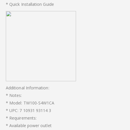
* Quick Installation Guide
Additional Information:
* Notes:
* Model: TW100-S4W1CA
* UPC: 7 10931 93114 3
* Requirements:
* Available power outlet