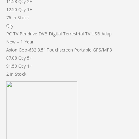
11.58 Qty 2+
12.50 Qty 1+
76 In Stock
Qty
PC TV Pendrive DVB Digital Terrestrial TV USB Adap
New – 1 Year
Axion Geo-632 3.5″ Touchscreen Portable GPS/MP3
87.88 Qty 5+
91.50 Qty 1+
2 In Stock