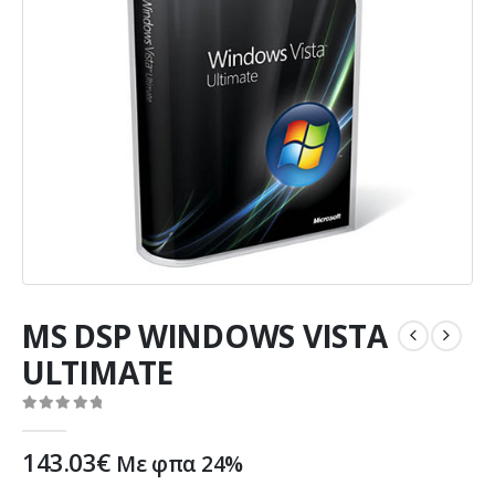
MS DSP WINDOWS VISTA
ULTIMATE
0
out of 5
143.03
€
Με φπα 24%