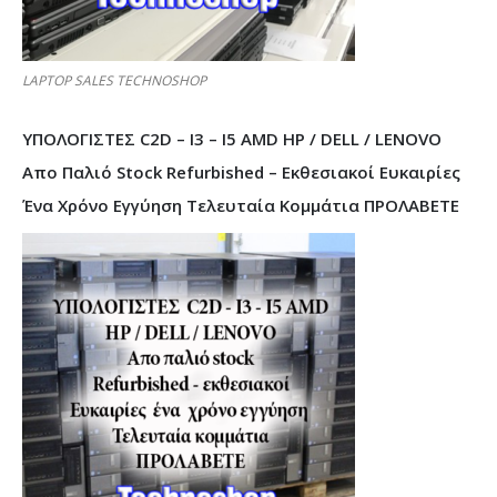
LAPTOP SALES TECHNOSHOP
ΥΠΟΛΟΓΙΣΤΕΣ C2D – I3 – I5 AMD HP / DELL / LENOVO
Απο Παλιό Stock Refurbished – Εκθεσιακοί Ευκαιρίες
Ένα Χρόνο Εγγύηση Τελευταία Κομμάτια ΠΡΟΛΑΒΕΤΕ