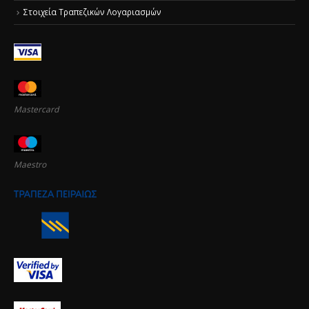
Στοιχεία Τραπεζικών Λογαριασμών
Mastercard
Maestro