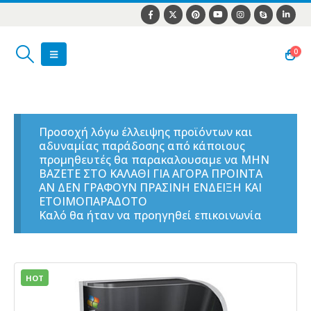
0
Προσοχή λόγω έλλειψης προϊόντων και
αδυναμίας παράδοσης από κάποιους
προμηθευτές θα παρακαλουσαμε να ΜΗΝ
ΒΑΖΕΤΕ ΣΤΟ ΚΑΛΑΘΙ ΓΙΑ ΑΓΟΡΑ ΠΡΟΙΝΤΑ
ΑΝ ΔΕΝ ΓΡΑΦΟΥΝ ΠΡΑΣΙΝΗ ΕΝΔΕΙΞΗ ΚΑΙ
ΕΤΟΙΜΟΠΑΡΑΔΟΤΟ
Καλό θα ήταν να προηγηθεί επικοινωνία
HOT