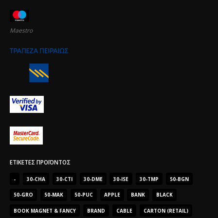
Maestro
ΕΤΙΚΈΤΕΣ ΠΡΟΪΌΝΤΟΣ
-
30-CHA
30-CTI
30-DME
30-ISE
30-TMP
50-BGN
50-GRO
50-MAK
50-PUC
APPLE
BANK
BLACK
BOOK MAGNET & FANCY
BRAND
CABLE
CARTON (RETAIL)