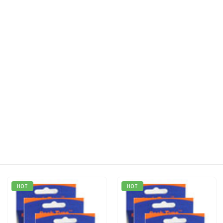
HOT
HOT