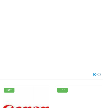
HOT
HOT