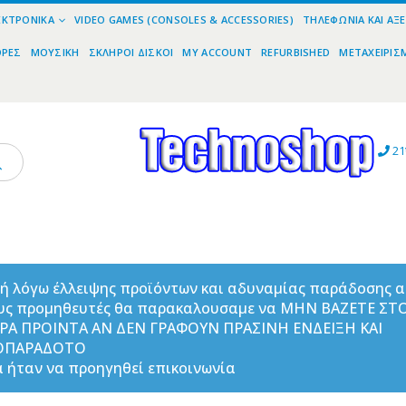
ΕΚΤΡΟΝΙΚΆ
VIDEO GAMES (CONSOLES & ACCESSORIES)
ΤΗΛΕΦΩΝΊΑ ΚΑΙ ΑΞ
ΟΡΕΣ
ΜΟΥΣΙΚΉ
ΣΚΛΗΡΟΊ ΔΊΣΚΟΙ
MY ACCOUNT
REFURBISHED
ΜΕΤΑΧΕΙΡΙΣ
21
ή λόγω έλλειψης προϊόντων και αδυναμίας παράδοσης 
υς προμηθευτές θα παρακαλουσαμε να ΜΗΝ ΒΑΖΕΤΕ ΣΤ
ΟΡΑ ΠΡΟΙΝΤΑ ΑΝ ΔΕΝ ΓΡΑΦΟΥΝ ΠΡΑΣΙΝΗ ΕΝΔΕΙΞΗ ΚΑΙ
ΟΠΑΡΑΔΟΤΟ
 ήταν να προηγηθεί επικοινωνία