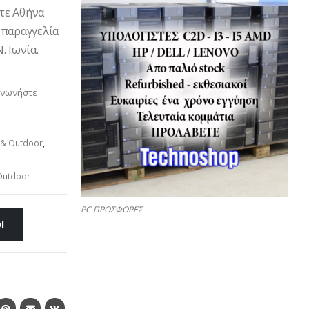
ετε Αθήνα
 παραγγελία
. Ιωνία.
ινωνήστε
 & Outdoor
,
Outdoor
PC ΠΡΟΣΦΟΡΕΣ
Ι