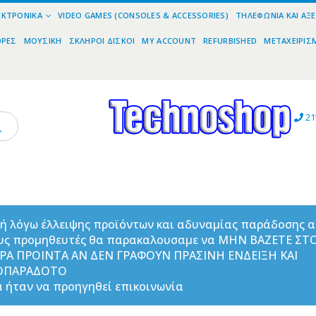
ΕΚΤΡΟΝΙΚΆ
VIDEO GAMES (CONSOLES & ACCESSORIES)
ΤΗΛΕΦΩΝΊΑ ΚΑΙ ΑΞ
ΟΡΕΣ
ΜΟΥΣΙΚΉ
ΣΚΛΗΡΟΊ ΔΊΣΚΟΙ
MY ACCOUNT
REFURBISHED
ΜΕΤΑΧΕΙΡΙΣ
21
ή λόγω έλλειψης προϊόντων και αδυναμίας παράδοσης 
υς προμηθευτές θα παρακαλουσαμε να ΜΗΝ ΒΑΖΕΤΕ ΣΤ
ΟΡΑ ΠΡΟΙΝΤΑ ΑΝ ΔΕΝ ΓΡΑΦΟΥΝ ΠΡΑΣΙΝΗ ΕΝΔΕΙΞΗ ΚΑΙ
ΟΠΑΡΑΔΟΤΟ
 ήταν να προηγηθεί επικοινωνία