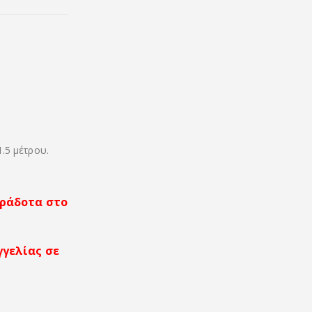
1.5 μέτρου.
αράδοτα στο
γγελίας σε