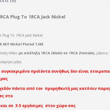
ΕΙΣ (0)
RCA Plug To 1RCA Jack Nickel
 Plug To 1RCA Jack Nickel
 M/F Nickel Plated 1.5Μ
εσης Video
με απόληξη 1RCA (Male) σε 1RCA (Female),
μήκους 
διάφορα μήκη.
 συγκεκριμένα προϊόντα συνήθως δεν είναι ετοιμοπ
 μας
χεδόν πάντα από τον προμηθευτή μας κατόπιν παρα
ες στο
και σε 3-5 εργάσιμες στον χώρο σας