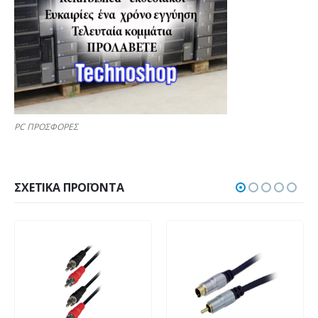
PC ΠΡΟΣΦΟΡΕΣ
ΣΧΕΤΙΚΆ ΠΡΟΪΌΝΤΑ