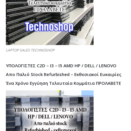
LAPTOP SALES TECHNOSHOP
ΥΠΟΛΟΓΙΣΤΕΣ C2D – I3 – I5 AMD HP / DELL / LENOVO
Απο Παλιό Stock Refurbished – Εκθεσιακοί Ευκαιρίες
Ένα Χρόνο Εγγύηση Τελευταία Κομμάτια ΠΡΟΛΑΒΕΤΕ