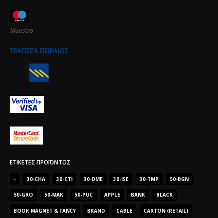
Maestro
ΕΤΙΚΈΤΕΣ ΠΡΟΪΌΝΤΟΣ
-
30-CHA
30-CTI
30-DME
30-ISE
30-TMP
50-BGN
50-GRO
50-MAK
50-PUC
APPLE
BANK
BLACK
BOOK MAGNET & FANCY
BRAND
CABLE
CARTON (RETAIL)