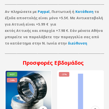
_____________________________________________________________________
Αν πληρώσετε με
Paypal
, Πιστωτική ή
Κατάθεση
τα
έξοδα αποστολής είναι μόνο +5.5€. Με Αντικαταβολή
για Αττική είναι +5.99 € για
εκτός Αττικής
και
επαρχία +7.98 €. Εάν μένετε Αθήνα
μπορείτε να παραλάβετε την παραγγελία σας από
το κατάστημα στην Ν. Ιωνία στην
διεύθυνση
____________________________________________________________________
Προσφορές
Εβδομάδος
HOT
-37%
-34%