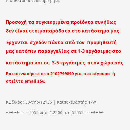
Διατίθεται σε διάφορα μήκη.
Προσοχή τα συγκεκριμένα προϊόντα συνήθως
δεν είναι ετοιμοπαράδοτα στο κατάστημα μας
Έρχονται σχεδόν πάντα από τον προμηθευτή
μας κατόπιν παραγγελίας σε 1-3 εργάσιμες στο
κατάστημα και σε 3-5 εργάσιμες στον χώρο σας
Επικοινωνήστε στο 2102799890 για πιο σίγουρα ή
στείλτε email εδω
Κωδικός : 30-tmp-12136 | Κατασκευαστής: T/W
+++++——-5555-xmt 1.2200 xmt55555—–+++++