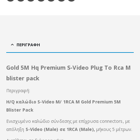
ΠΕΡΙΓΡΑΦΉ
Gold 5M Hq Premium S-Video Plug To Rca M
blister pack
Περιγραφή:
H/Q καλώδιο S-Video M/ 1RCA M Gold Premium 5Μ
Blister Pack
Ενισχυμένο καλώδιο σύνδεσης με επίχρυσα connectors, με
απόληξη
S-Video (Male) σε 1RCA (Male),
μήκους 5 μέτρων.