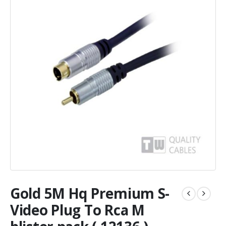
Gold 5M Hq Premium S-
Video Plug To Rca M