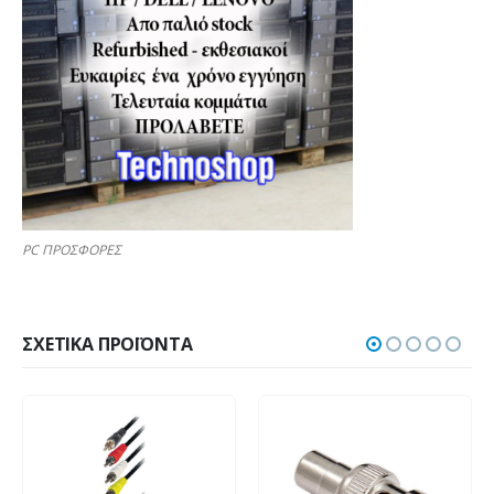
PC ΠΡΟΣΦΟΡΕΣ
ΣΧΕΤΙΚΆ ΠΡΟΪΌΝΤΑ