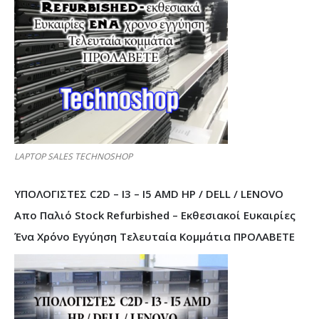
LAPTOP SALES TECHNOSHOP
ΥΠΟΛΟΓΙΣΤΕΣ C2D – I3 – I5 AMD HP / DELL / LENOVO
Απο Παλιό Stock Refurbished – Εκθεσιακοί Ευκαιρίες
Ένα Χρόνο Εγγύηση Τελευταία Κομμάτια ΠΡΟΛΑΒΕΤΕ