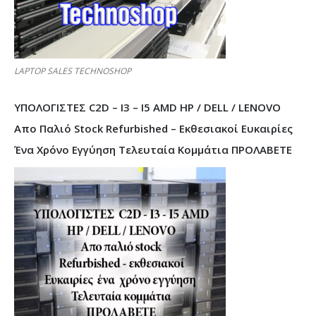
LAPTOP SALES TECHNOSHOP
ΥΠΟΛΟΓΙΣΤΕΣ C2D – I3 – I5 AMD HP / DELL / LENOVO
Απο Παλιό Stock Refurbished – Εκθεσιακοί Ευκαιρίες
Ένα Χρόνο Εγγύηση Τελευταία Κομμάτια ΠΡΟΛΑΒΕΤΕ