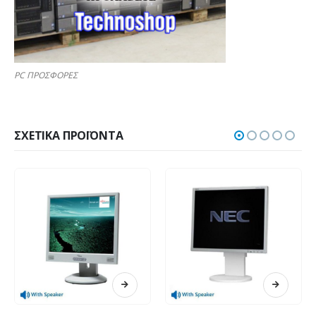
PC ΠΡΟΣΦΟΡΕΣ
ΣΧΕΤΙΚΆ ΠΡΟΪΌΝΤΑ