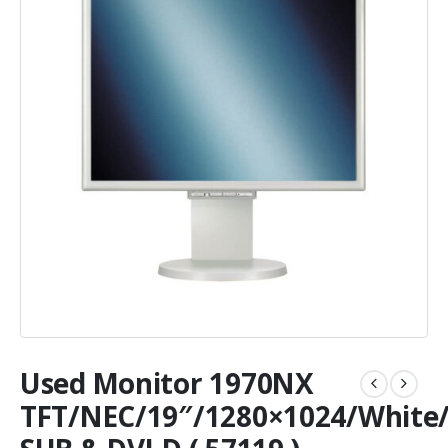
Used Monitor 1970NX
TFT/NEC/19″/1280×1024/White