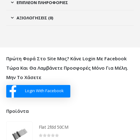
ΕΠΙΠΛΈΟΝ ΠΛΗΡΟΦΟΡΊΕΣ
ΑΞΙΟΛΟΓΉΣΕΙΣ (0)
Πρώτη Φορά Στο Site Μας? Κάνε Login Με Facebook
Τώρα Και Θα Λαμβάνετε Προσφορές Μόνο Για Μέλη.
Μην Το Χάσετε
Login With Facebook
Προϊόντα
Flat 2fdd 50CM