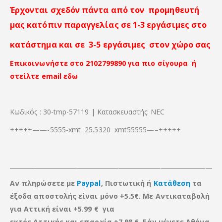
Έρχονται σχεδόν πάντα από τον προμηθευτή
μας κατόπιν παραγγελίας σε 1-3 εργάσιμες στο
κατάστημα και σε 3-5 εργάσιμες στον χώρο σας
Επικοινωνήστε στο 2102799890 για πιο σίγουρα ή
στείλτε email εδω
Κωδικός : 30-tmp-57119 | Κατασκευαστής: NEC
+++++——-5555-xmt 25.5320 xmt55555—–+++++
_____________________________________________________________________
Αν πληρώσετε με
Paypal
, Πιστωτική ή
Κατάθεση
τα
έξοδα αποστολής είναι μόνο +5.5€. Με Αντικαταβολή
για Αττική είναι +5.99 € για
εκτός Αττικής
και
επαρχία +7.98 €. Εάν μένετε Αθήνα