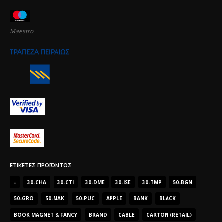
Maestro
ΕΤΙΚΈΤΕΣ ΠΡΟΪΌΝΤΟΣ
-
30-CHA
30-CTI
30-DME
30-ISE
30-TMP
50-BGN
50-GRO
50-MAK
50-PUC
APPLE
BANK
BLACK
BOOK MAGNET & FANCY
BRAND
CABLE
CARTON (RETAIL)