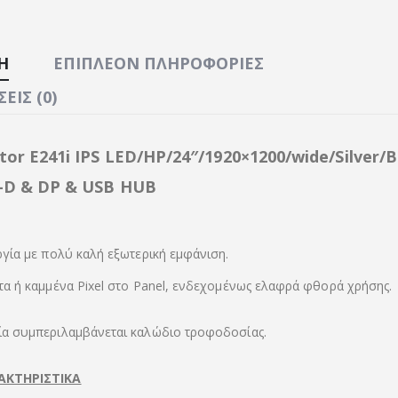
Ή
ΕΠΙΠΛΈΟΝ ΠΛΗΡΟΦΟΡΊΕΣ
ΕΙΣ (0)
or E241i IPS LED/HP/24″/1920×1200/wide/Silver/B
-D & DP & USB HUB
ργία με πολύ καλή εξωτερική εμφάνιση.
τα ή καμμένα Pixel στο Panel, ενδεχομένως ελαφρά φθορά χρήσης.
ία συμπεριλαμβάνεται καλώδιο τροφοδοσίας.
ΑΚΤΗΡΙΣΤΙΚΑ