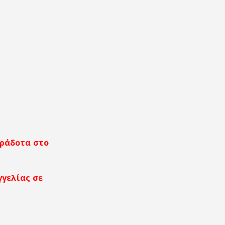
αράδοτα στο
γγελίας σε