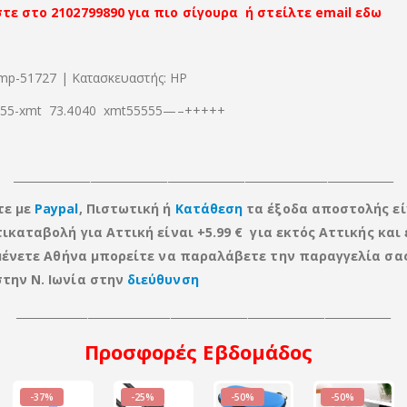
τε στο 2102799890 για πιο σίγουρα ή στείλτε email εδω
tmp-51727 | Κατασκευαστής: HP
5-xmt 73.4040 xmt55555—–+++++
_____________________________________________________________________
τε με
Paypal
, Πιστωτική ή
Κατάθεση
τα έξοδα αποστολής εί
τικαταβολή για Αττική είναι +5.99 € για εκτός Αττικής
και
ν μένετε Αθήνα μπορείτε να παραλάβετε την παραγγελία σα
την Ν. Ιωνία στην
διεύθυνση
____________________________________________________________________
Προσφορές
Εβδομάδος
-37%
-25%
-50%
-50%