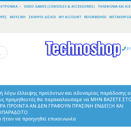
ΕΚΤΡΟΝΙΚΆ
VIDEO GAMES (CONSOLES & ACCESSORIES)
ΤΗΛΕΦΩΝΊΑ ΚΑΙ ΑΞ
ΟΡΕΣ
ΜΟΥΣΙΚΉ
ΣΚΛΗΡΟΊ ΔΊΣΚΟΙ
MY ACCOUNT
REFURBISHED
ΜΕΤΑΧΕΙΡΙΣ
21
ή λόγω έλλειψης προϊόντων και αδυναμίας παράδοσης 
υς προμηθευτές θα παρακαλουσαμε να ΜΗΝ ΒΑΖΕΤΕ ΣΤ
ΟΡΑ ΠΡΟΙΝΤΑ ΑΝ ΔΕΝ ΓΡΑΦΟΥΝ ΠΡΑΣΙΝΗ ΕΝΔΕΙΞΗ ΚΑΙ
ΟΠΑΡΑΔΟΤΟ
 ήταν να προηγηθεί επικοινωνία