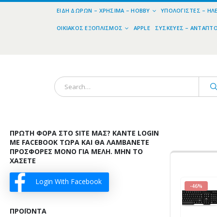
ΕΊΔΗ ΔΏΡΩΝ – ΧΡΉΣΙΜΑ – HOBBY
ΥΠΟΛΟΓΙΣΤΈΣ – ΗΛ
ΟΙΚΙΑΚΌΣ ΕΞΟΠΛΙΣΜΌΣ
APPLE
ΣΥΣΚΕΥΈΣ – ΑΝΤΆΠΤ
ΠΡΏΤΗ ΦΟΡΆ ΣΤΟ SITE ΜΑΣ? ΚΆΝΤΕ LOGIN
ΜΕ FACEBOOK ΤΏΡΑ ΚΑΙ ΘΑ ΛΑΜΒΆΝΕΤΕ
ΠΡΟΣΦΟΡΈΣ ΜΌΝΟ ΓΙΑ ΜΈΛΗ. ΜΗΝ ΤΟ
ΧΆΣΕΤΕ
Login With Facebook
-46%
ΠΡΟΪΌΝΤΑ