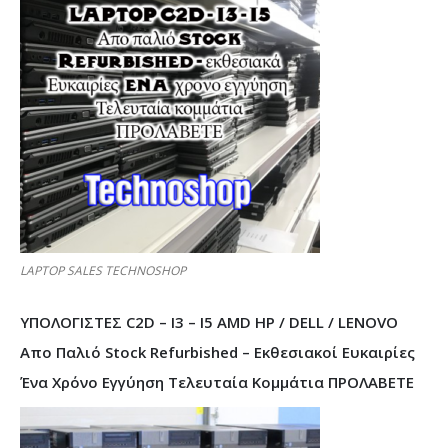
LAPTOP SALES TECHNOSHOP
ΥΠΟΛΟΓΙΣΤΕΣ C2D – I3 – I5 AMD HP / DELL / LENOVO
Απο Παλιό Stock Refurbished – Εκθεσιακοί Ευκαιρίες
Ένα Χρόνο Εγγύηση Τελευταία Κομμάτια ΠΡΟΛΑΒΕΤΕ