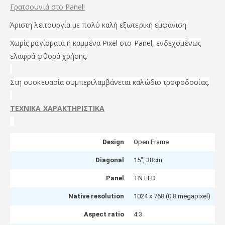
Γρατσουνιά στο Panel!
Άριστη λειτουργία με πολύ καλή εξωτερική εμφάνιση.
Xωρίς ραγίσματα ή καμμένα Pixel στο Panel, ενδεχομένως
ελαφρά φθορά χρήσης.
Στη συσκευασία συμπεριλαμβάνεται καλώδιο τροφοδοσίας.
ΤΕΧΝΙΚΑ ΧΑΡΑΚΤΗΡΙΣΤΙΚΑ
Design
Open Frame
Diagonal
15″, 38cm
Panel
TN LED
Native resolution
1024 x 768 (0.8 megapixel)
Aspect ratio
4:3