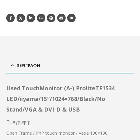
ΠΕΡΙΓΡΑΦΉ
Used TouchMonitor (A-) ProliteTF1534
LED/iiyama/15″/1024×768/Black/No
Stand/VGA & DVI-D & USB
Περιγραφή:
Open Frame / PnP touch monitor / Vesa 100×100