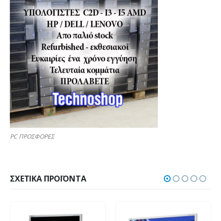
PC ΠΡΟΣΦΟΡΕΣ
ΣΧΕΤΙΚΆ ΠΡΟΪΌΝΤΑ