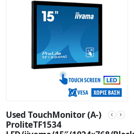
Used TouchMonitor (A-)
ProliteTF1534