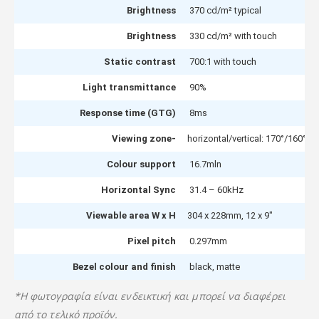
Brightness
370 cd/m² typical
Brightness
330 cd/m² with touch
Static contrast
700:1 with touch
Light transmittance
90%
Response time (GTG)
8ms
Viewing zone-
horizontal/vertical: 170°/160°, r
Colour support
16.7mln
Horizontal Sync
31.4 – 60kHz
Viewable area W x H
304 x 228mm, 12 x 9″
Pixel pitch
0.297mm
Bezel colour and finish
black, matte
*Η φωτογραφία είναι ενδεικτική και μπορεί να διαφέρει
από το τελικό προϊόν.