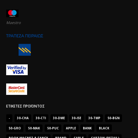
Maestro
ΕΤΙΚΈΤΕΣ ΠΡΟΪΌΝΤΟΣ
-
30-CHA
30-CTI
30-DME
30-ISE
30-TMP
50-BGN
50-GRO
50-MAK
50-PUC
APPLE
BANK
BLACK