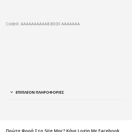
CodeII: ΑΑΑΑΑΑΑΑΑΑ8.8000 ΑΑΑΑΑΑΑ
ΕΠΙΠΛΈΟΝ ΠΛΗΡΟΦΟΡΊΕΣ
Πρώτη Φορά Στο Site Μας? Κάνε Login Με Facebook