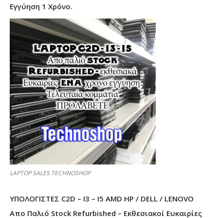
Εγγύηση 1 Χρόνο.
LAPTOP SALES TECHNOSHOP
ΥΠΟΛΟΓΙΣΤΕΣ C2D – I3 – I5 AMD HP / DELL / LENOVO
Απο Παλιό Stock Refurbished – Εκθεσιακοί Ευκαιρίες