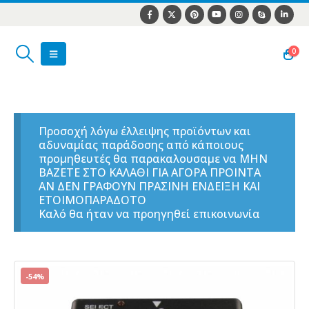
0
Προσοχή λόγω έλλειψης προϊόντων και
αδυναμίας παράδοσης από κάποιους
προμηθευτές θα παρακαλουσαμε να ΜΗΝ
ΒΑΖΕΤΕ ΣΤΟ ΚΑΛΑΘΙ ΓΙΑ ΑΓΟΡΑ ΠΡΟΙΝΤΑ
ΑΝ ΔΕΝ ΓΡΑΦΟΥΝ ΠΡΑΣΙΝΗ ΕΝΔΕΙΞΗ ΚΑΙ
ΕΤΟΙΜΟΠΑΡΑΔΟΤΟ
Καλό θα ήταν να προηγηθεί επικοινωνία
-54%