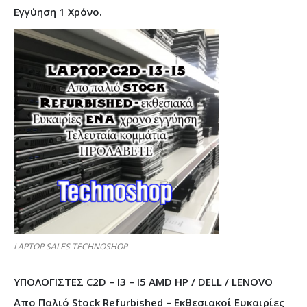
Εγγύηση 1 Χρόνο.
LAPTOP SALES TECHNOSHOP
ΥΠΟΛΟΓΙΣΤΕΣ C2D – I3 – I5 AMD HP / DELL / LENOVO
Απο Παλιό Stock Refurbished – Εκθεσιακοί Ευκαιρίες