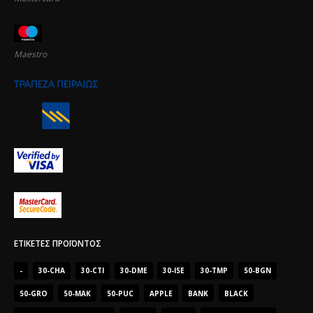
Maestro
ΕΤΙΚΈΤΕΣ ΠΡΟΪΌΝΤΟΣ
-
30-CHA
30-CTI
30-DME
30-ISE
30-TMP
50-BGN
50-GRO
50-MAK
50-PUC
APPLE
BANK
BLACK