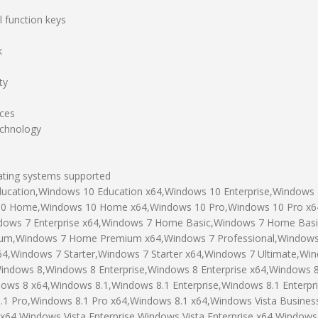
 function keys
k
ty
aces
echnology
ting systems supported
ucation,Windows 10 Education x64,Windows 10 Enterprise,Windows 1
10 Home,Windows 10 Home x64,Windows 10 Pro,Windows 10 Pro x6
ndows 7 Enterprise x64,Windows 7 Home Basic,Windows 7 Home Bas
um,Windows 7 Home Premium x64,Windows 7 Professional,Windows
x64,Windows 7 Starter,Windows 7 Starter x64,Windows 7 Ultimate,Wi
Windows 8,Windows 8 Enterprise,Windows 8 Enterprise x64,Windows 
ows 8 x64,Windows 8.1,Windows 8.1 Enterprise,Windows 8.1 Enterpr
.1 Pro,Windows 8.1 Pro x64,Windows 8.1 x64,Windows Vista Busine
 x64,Windows Vista Enterprise,Windows Vista Enterprise x64,Window