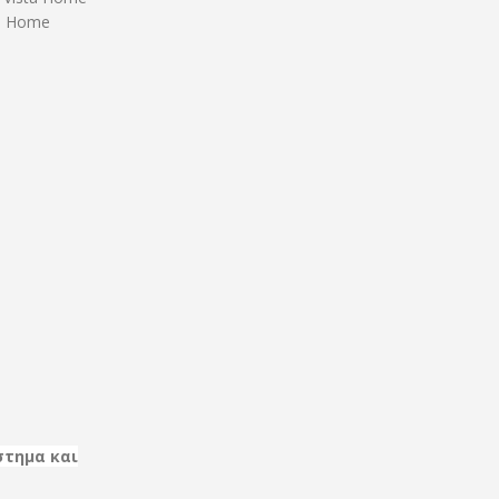
ta Home
στημα και