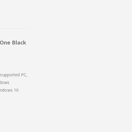
 One Black
 supported PC,
ndows
indows 10