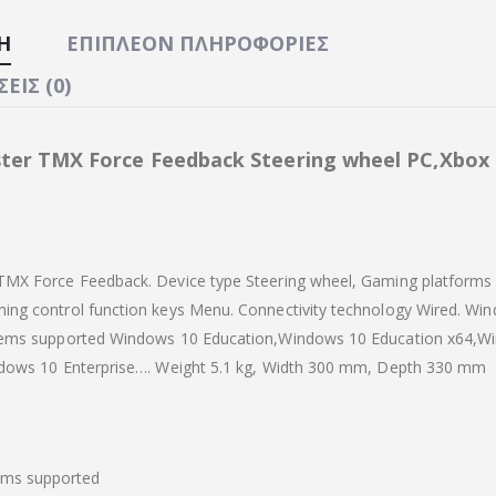
Ή
ΕΠΙΠΛΈΟΝ ΠΛΗΡΟΦΟΡΊΕΣ
ΕΙΣ (0)
ter TMX Force Feedback Steering wheel PC,Xbox
TMX Force Feedback. Device type Steering wheel, Gaming platforms
ing control function keys Menu. Connectivity technology Wired. Wi
tems supported Windows 10 Education,Windows 10 Education x64,W
ndows 10 Enterprise…. Weight 5.1 kg, Width 300 mm, Depth 330 mm
rms supported