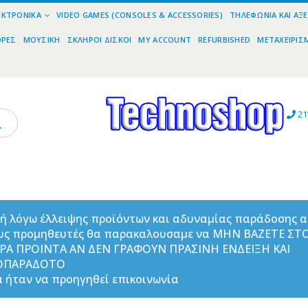
ΕΚΤΡΟΝΙΚΆ
VIDEO GAMES (CONSOLES & ACCESSORIES)
ΤΗΛΕΦΩΝΊΑ ΚΑΙ ΑΞ
ΟΡΕΣ
ΜΟΥΣΙΚΉ
ΣΚΛΗΡΟΊ ΔΊΣΚΟΙ
MY ACCOUNT
REFURBISHED
ΜΕΤΑΧΕΙΡΙΣ
21
ή λόγω έλλειψης προϊόντων και αδυναμίας παράδοσης 
υς προμηθευτές θα παρακαλουσαμε να ΜΗΝ ΒΑΖΕΤΕ ΣΤ
ΟΡΑ ΠΡΟΙΝΤΑ ΑΝ ΔΕΝ ΓΡΑΦΟΥΝ ΠΡΑΣΙΝΗ ΕΝΔΕΙΞΗ ΚΑΙ
ΟΠΑΡΑΔΟΤΟ
 ήταν να προηγηθεί επικοινωνία