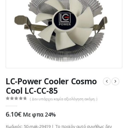
LC-Power Cooler Cosmo
Cool LC-CC-85
( Δεν υπάρχει καμία αξιολόγηση ακόμη. )
0
out of 5
6.10
€
Με φπα 24%
Κωδικός: 50-mak-29419 | Το προϊόν αυτό συνήθως δεν