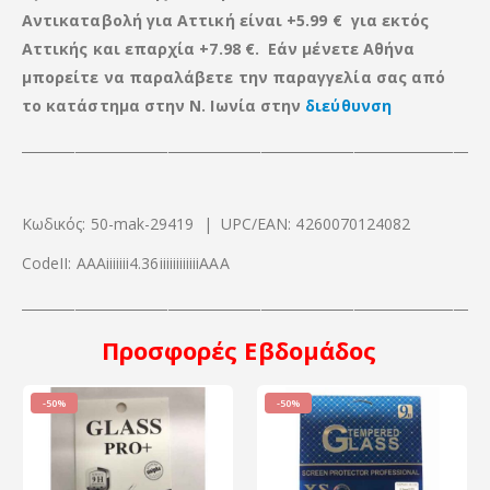
Αντικαταβολή για Αττική είναι +5.99 € για εκτός
Αττικής
και
επαρχία +7.98 €. Εάν μένετε Αθήνα
μπορείτε να παραλάβετε την παραγγελία σας από
το κατάστημα στην Ν. Ιωνία στην
διεύθυνση
_____________________________________________________________________
Κωδικός: 50-mak-29419 | UPC/EAN: 4260070124082
CodeII: ΑΑΑiiiiiii4.36iiiiiiiiiiiiΑΑΑ
____________________________________________________________________
Προσφορές
Εβδομάδος
-50%
-50%