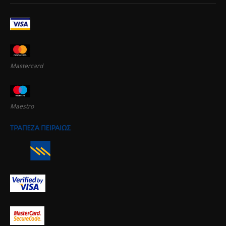
Mastercard
Maestro