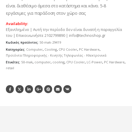
είναι διαθέσιμο άμεσα στο κατάστημα και κάνει 5-8
εργάσιμες για παράδοση στον χώρο σας
Availability:
Εξαντλημένο | Αυτή την περίοδο δεν είναι δυνατή η παραγγελία
του | Επικοινωνήστε 2102799890 | info@technoshop.gr
Κωδικός προϊόντος:
50-mak-29419
Κατηγορίες:
Computer
,
Cooling
,
CPU Cooler
,
PC Hardware
,
Προϊόντα Πληροφορικής - Κινητής Τηλεφωνίας - Ηλεκτρονικά
Ετικέτες:
50-mak
,
computer
,
cooling
,
CPU Cooler
,
LC-Power
,
PC Hardware
,
retail