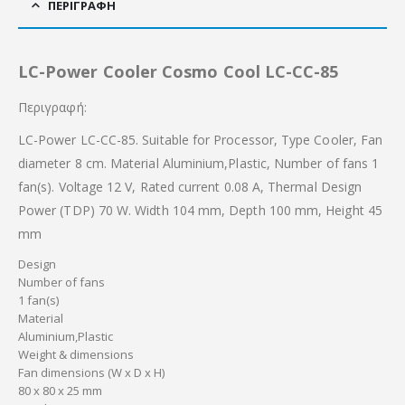
ΠΕΡΙΓΡΑΦΉ
LC-Power Cooler Cosmo Cool LC-CC-85
Περιγραφή:
LC-Power LC-CC-85. Suitable for Processor, Type Cooler, Fan
diameter 8 cm. Material Aluminium,Plastic, Number of fans 1
fan(s). Voltage 12 V, Rated current 0.08 A, Thermal Design
Power (TDP) 70 W. Width 104 mm, Depth 100 mm, Height 45
mm
Design
Number of fans
1 fan(s)
Material
Aluminium,Plastic
Weight & dimensions
Fan dimensions (W x D x H)
80 x 80 x 25 mm