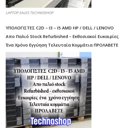
LAPTOP SALES TECHNOSHOP
ΥΠΟΛΟΓΙΣΤΕΣ C2D – I3 – I5 AMD HP / DELL / LENOVO
Απο Παλιό Stock Refurbished – Εκθεσιακοί Ευκαιρίες
Ένα Χρόνο Εγγύηση Τελευταία Κομμάτια ΠΡΟΛΑΒΕΤΕ