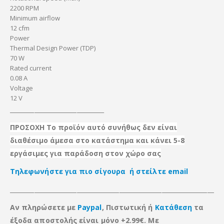
2200 RPM
Minimum airflow
12 cfm
Power
Thermal Design Power (TDP)
70 W
Rated current
0.08 A
Voltage
12 V
_______________________________
ΠΡΟΣΟΧΗ Το προϊόν αυτό συνήθως δεν είναι
διαθέσιμο άμεσα στο κατάστημα και κάνει 5-8
εργάσιμες για παράδοση στον χώρο σας
Τηλεφωνήστε για πιο σίγουρα ή στείλτε email
_____________________________________________________________________
Αν πληρώσετε με
Paypal
, Πιστωτική ή
Κατάθεση
τα
έξοδα αποστολής είναι μόνο +2.99€. Με