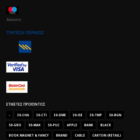
Maestro
ΕΤΙΚΈΤΕΣ ΠΡΟΪΌΝΤΟΣ
-
30-CHA
30-CTI
30-DME
30-ISE
30-TMP
50-BGN
50-GRO
50-MAK
50-PUC
APPLE
BANK
BLACK
BOOK MAGNET & FANCY
BRAND
CABLE
CARTON (RETAIL)