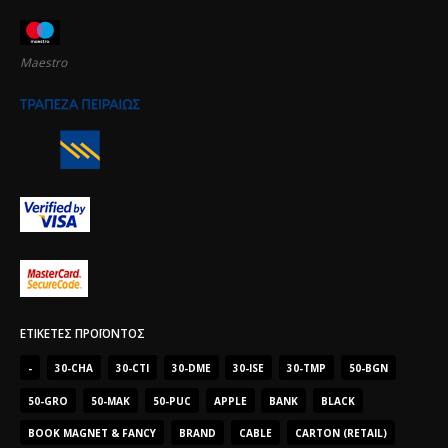
Maestro
ΕΤΙΚΈΤΕΣ ΠΡΟΪΌΝΤΟΣ
-
30-CHA
30-CTI
30-DME
30-ISE
30-TMP
50-BGN
50-GRO
50-MAK
50-PUC
APPLE
BANK
BLACK
BOOK MAGNET & FANCY
BRAND
CABLE
CARTON (RETAIL)