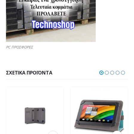
PC ΠΡΟΣΦΟΡΕΣ
ΣΧΕΤΙΚΆ ΠΡΟΪΌΝΤΑ