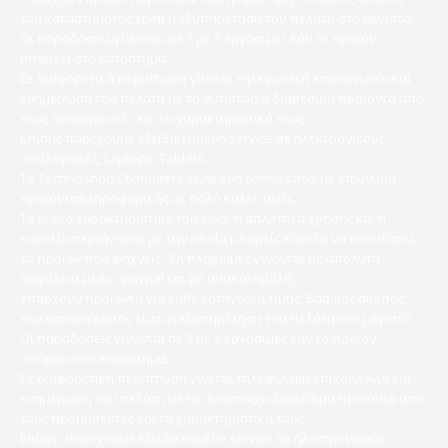
του καταστήματος είναι η εξυπηρέτηση του πελάτη στο μέγιστο.
Οι παραδόσεις γίνονται σε 1 με 3 εργάσιμες εάν το προϊόν
υπάρχει στο κατάστημα.
Σε διαφορετική περίπτωση γίνεται τηλεφωνική επικοινωνία και
ενημέρωση του πελάτη με τα αντίστοιχα διαθέσιμα προϊόντα από
τους προμηθευτές και τα χαρακτηριστικά τους.
Επίσης παρέχουμε εξειδικευμένο service σε ηλεκτρονικούς
υπολογιστές, Laptops, Tablets.
Το Technoshop Computers είναι ένα online shop με επώνυμα
προϊόνταπληροφορικής σε πολύ καλές τιμές.
Το κύριο χαρακτηριστικό του είναι η απλότητα χρήσης και η
ευκολία περιήγησης με την οποία μπορείς εύκολα να εντοπίσεις
το προϊόν που ψάχνεις. Οι πληρωμές γίνονται με απόλυτη
ασφάλεια μέσω paypal και με αντικαταβολή.
Υπάρχουν προϊόντα για κάθε κατηγορία τιμής. Βασικός σκοπός
του καταστήματος είναι η εξυπηρέτηση του πελάτη στο μέγιστο.
Οι παραδόσεις γίνονται σε 1 με 3 εργάσιμες εάν το προϊόν
υπάρχει στο κατάστημα.
Σε διαφορετική περίπτωση γίνεται τηλεφωνική επικοινωνία και
ενημέρωση του πελάτη με τα αντίστοιχα διαθέσιμα προϊόντα από
τους προμηθευτές και τα χαρακτηριστικά τους.
Επίσης παρέχουμε εξειδικευμένο service σε ηλεκτρονικούς