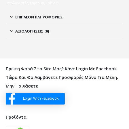
υπολογιστές, Laptops, Tablets
ΕΠΙΠΛΈΟΝ ΠΛΗΡΟΦΟΡΊΕΣ
ΑΞΙΟΛΟΓΉΣΕΙΣ (0)
Πρώτη Φορά Στο Site Μας? Κάνε Login Με Facebook
Τώρα Και Θα Λαμβάνετε Προσφορές Μόνο Για Μέλη.
Μην Το Χάσετε
Login With Facebook
Προϊόντα