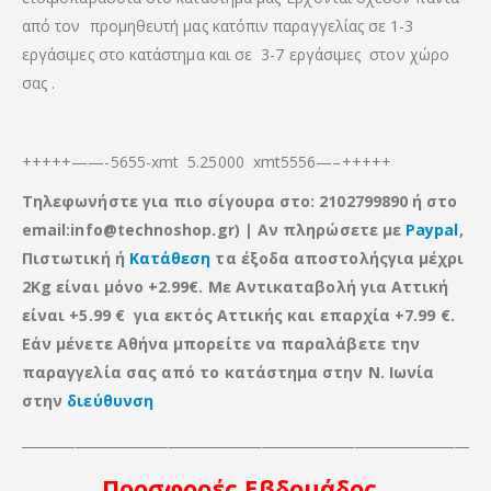
από τον προμηθευτή μας κατόπιν παραγγελίας σε 1-3
εργάσιμες στο κατάστημα και σε 3-7 εργάσιμες στον χώρο
σας .
+++++——-5655-xmt 5.25000 xmt5556—–+++++
Τηλεφωνήστε για πιο σίγουρα στο: 2102799890 ή στο
email:info@technoshop.gr) |
Αν πληρώσετε με
Paypal
,
Πιστωτική ή
Κατάθεση
τα έξοδα αποστολήςγια μέχρι
2Kg είναι μόνο +2.99€. Με Αντικαταβολή για Αττική
είναι +5.99 € για εκτός Αττικής
και
επαρχία +7.99 €.
Εάν μένετε Αθήνα μπορείτε να παραλάβετε την
παραγγελία σας από το κατάστημα στην Ν. Ιωνία
στην
διεύθυνση
____________________________________________________________________
Προσφορές
Εβδομάδος