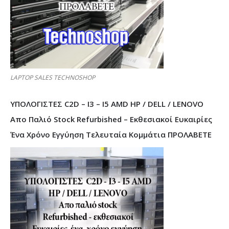
LAPTOP SALES TECHNOSHOP
ΥΠΟΛΟΓΙΣΤΕΣ C2D – I3 – I5 AMD HP / DELL / LENOVO
Απο Παλιό Stock Refurbished – Εκθεσιακοί Ευκαιρίες
Ένα Χρόνο Εγγύηση Τελευταία Κομμάτια ΠΡΟΛΑΒΕΤΕ