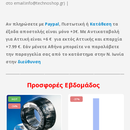
στο email:info@technoshop.gr) |
Αν πληρώσετε με
Paypal
, Πιστωτική ή
Κατάθεση
τα
έξοδα αποστολής είναι μόνο +3€. Με Αντικαταβολή
για Αττική είναι +6 € για εκτός Αττικής
και
επαρχία
+7.99 €. Εάν μένετε Αθήνα μπορείτε να παραλάβετε
την παραγγελία σας από το κατάστημα στην Ν. Ιωνία
στην
διεύθυνση
_____________________________________________________________________
Προσφορές
Εβδομάδος
HOT
-37%
-34%