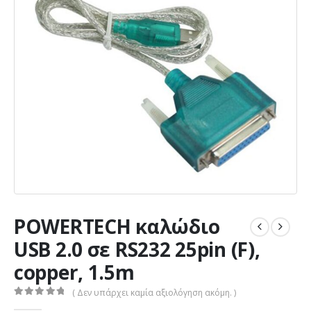
POWERTECH καλώδιο
USB 2.0 σε RS232 25pin (F),
copper, 1.5m
( Δεν υπάρχει καμία αξιολόγηση ακόμη. )
0
out of 5