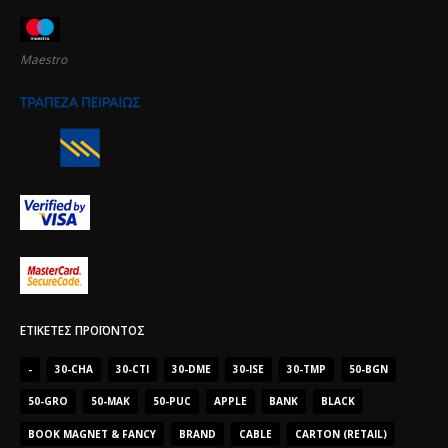
Maestro
ΕΤΙΚΈΤΕΣ ΠΡΟΪΌΝΤΟΣ
-
30-CHA
30-CTI
30-DME
30-ISE
30-TMP
50-BGN
50-GRO
50-MAK
50-PUC
APPLE
BANK
BLACK
BOOK MAGNET & FANCY
BRAND
CABLE
CARTON (RETAIL)