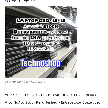
LAPTOP SALES TECHNOSHOP
ΥΠΟΛΟΓΙΣΤΕΣ C2D – I3 – I5 AMD HP / DELL / LENOVO
Απο Παλιό Stock Refurbished – Εκθεσιακοί Ευκαιρίες