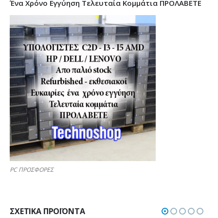
Ένα Χρόνο Εγγύηση Τελευταία Κομμάτια ΠΡΟΛΑΒΕΤΕ
PC ΠΡΟΣΦΟΡΕΣ
ΣΧΕΤΙΚΆ ΠΡΟΪΌΝΤΑ