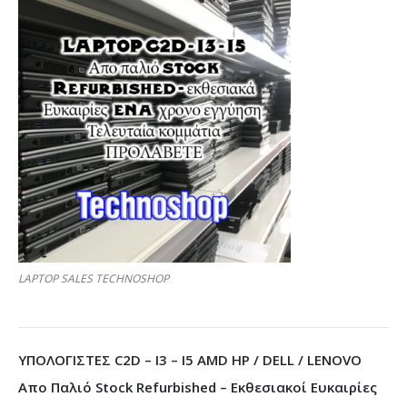
LAPTOP SALES TECHNOSHOP
ΥΠΟΛΟΓΙΣΤΕΣ C2D – I3 – I5 AMD HP / DELL / LENOVO
Απο Παλιό Stock Refurbished – Εκθεσιακοί Ευκαιρίες