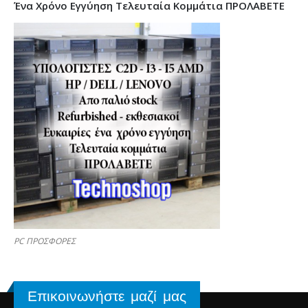
Ένα Χρόνο Εγγύηση Τελευταία Κομμάτια ΠΡΟΛΑΒΕΤΕ
PC ΠΡΟΣΦΟΡΕΣ
Επικοινωνήστε μαζί μας