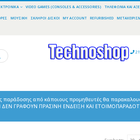
ΕΚΤΡΟΝΙΚΆ
VIDEO GAMES (CONSOLES & ACCESSORIES)
ΤΗΛΕΦΩΝΊΑ ΚΑΙ ΑΞ
ΟΡΕΣ
ΜΟΥΣΙΚΉ
ΣΚΛΗΡΟΊ ΔΊΣΚΟΙ
MY ACCOUNT
REFURBISHED
ΜΕΤΑΧΕΙΡΙΣ
21
ας παράδοσης από κάποιους προμηθευτές θα παρακαλου
ΑΝ ΔΕΝ ΓΡΑΦΟΥΝ ΠΡΑΣΙΝΗ ΕΝΔΕΙΞΗ ΚΑΙ ΕΤΟΙΜΟΠΑΡΑΔΟ
Εμφάνιση: