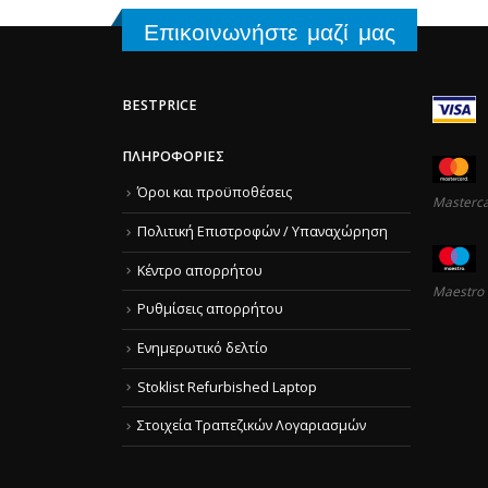
Επικοινωνήστε μαζί μας
BESTPRICE
ΠΛΗΡΟΦΟΡΊΕΣ
Όροι και προϋποθέσεις
Masterc
Πολιτική Επιστροφών / Υπαναχώρηση
Κέντρο απορρήτου
Maestro
Ρυθμίσεις απορρήτου
Ενημερωτικό δελτίο
Stoklist Refurbished Laptop
Στοιχεία Τραπεζικών Λογαριασμών