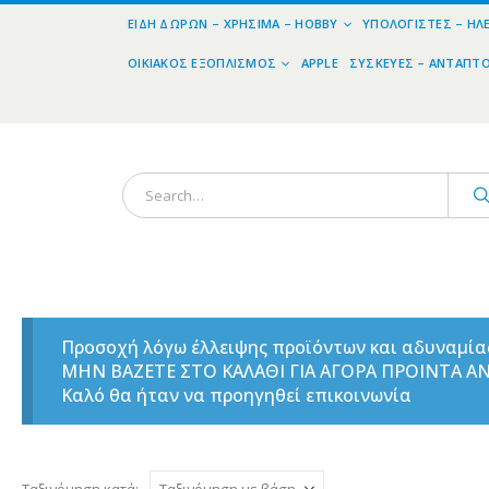
ΕΊΔΗ ΔΏΡΩΝ – ΧΡΉΣΙΜΑ – HOBBY
ΥΠΟΛΟΓΙΣΤΈΣ – ΗΛ
ΟΙΚΙΑΚΌΣ ΕΞΟΠΛΙΣΜΌΣ
APPLE
ΣΥΣΚΕΥΈΣ – ΑΝΤΆΠΤ
Προσοχή λόγω έλλειψης προϊόντων και αδυναμί
ΜΗΝ ΒΑΖΕΤΕ ΣΤΟ ΚΑΛΑΘΙ ΓΙΑ ΑΓΟΡΑ ΠΡΟΙΝΤΑ 
Καλό θα ήταν να προηγηθεί επικοινωνία
Ταξινόμηση κατά: