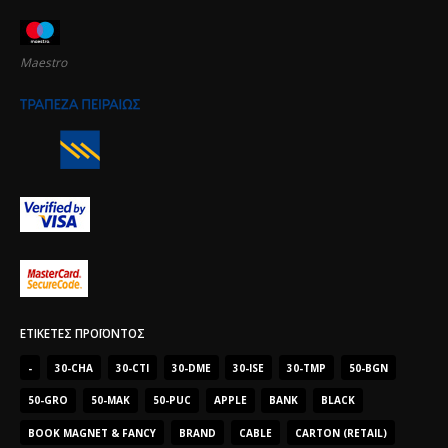
Maestro
ΕΤΙΚΈΤΕΣ ΠΡΟΪΌΝΤΟΣ
-
30-CHA
30-CTI
30-DME
30-ISE
30-TMP
50-BGN
50-GRO
50-MAK
50-PUC
APPLE
BANK
BLACK
BOOK MAGNET & FANCY
BRAND
CABLE
CARTON (RETAIL)