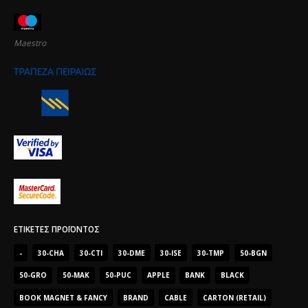
Maestro
ΕΤΙΚΈΤΕΣ ΠΡΟΪΌΝΤΟΣ
-
30-CHA
30-CTI
30-DME
30-ISE
30-TMP
50-BGN
50-GRO
50-MAK
50-PUC
APPLE
BANK
BLACK
BOOK MAGNET & FANCY
BRAND
CABLE
CARTON (RETAIL)