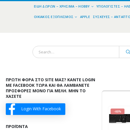
ΕΊΔΗ ΔΏΡΩΝ – ΧΡΉΣΙΜΑ – HOBBY
ΥΠΟΛΟΓΙΣΤΈΣ – ΗΛ
ΟΙΚΙΑΚΌΣ ΕΞΟΠΛΙΣΜΌΣ
APPLE
ΣΥΣΚΕΥΈΣ – ΑΝΤΆΠΤ
ΠΡΏΤΗ ΦΟΡΆ ΣΤΟ SITE ΜΑΣ? ΚΆΝΤΕ LOGIN
ΜΕ FACEBOOK ΤΏΡΑ ΚΑΙ ΘΑ ΛΑΜΒΆΝΕΤΕ
ΠΡΟΣΦΟΡΈΣ ΜΌΝΟ ΓΙΑ ΜΈΛΗ. ΜΗΝ ΤΟ
ΧΆΣΕΤΕ
Login With Facebook
-46%
ΠΡΟΪΌΝΤΑ