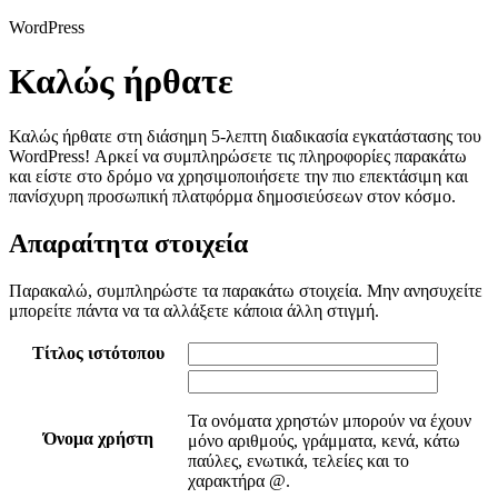
WordPress
Καλώς ήρθατε
Καλώς ήρθατε στη διάσημη 5-λεπτη διαδικασία εγκατάστασης του
WordPress! Αρκεί να συμπληρώσετε τις πληροφορίες παρακάτω
και είστε στο δρόμο να χρησιμοποιήσετε την πιο επεκτάσιμη και
πανίσχυρη προσωπική πλατφόρμα δημοσιεύσεων στον κόσμο.
Απαραίτητα στοιχεία
Παρακαλώ, συμπληρώστε τα παρακάτω στοιχεία. Μην ανησυχείτε
μπορείτε πάντα να τα αλλάξετε κάποια άλλη στιγμή.
Τίτλος ιστότοπου
Τα ονόματα χρηστών μπορούν να έχουν
Όνομα χρήστη
μόνο αριθμούς, γράμματα, κενά, κάτω
παύλες, ενωτικά, τελείες και το
χαρακτήρα @.