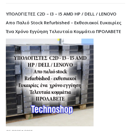
ΥΠΟΛΟΓΙΣΤΕΣ C2D – I3 – I5 AMD HP / DELL / LENOVO
Απο Παλιό Stock Refurbished – Εκθεσιακοί Ευκαιρίες
Ένα Χρόνο Εγγύηση Τελευταία Κομμάτια ΠΡΟΛΑΒΕΤΕ