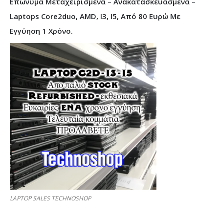
Επώνυμα Μεταχειρισμένα – Ανακατασκευασμένα –
Laptops Core2duo, AMD, I3, I5, Από 80 Ευρώ Με
Εγγύηση 1 Χρόνο.
LAPTOP SALES TECHNOSHOP