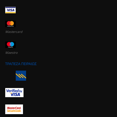
Mastercard
Maestro