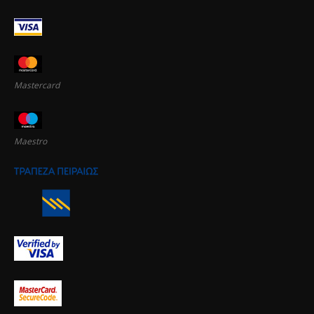
Mastercard
Maestro