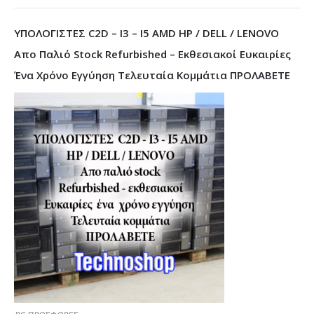
ΥΠΟΛΟΓΙΣΤΕΣ C2D – I3 – I5 AMD HP / DELL / LENOVO
Απο Παλιό Stock Refurbished – Εκθεσιακοί Ευκαιρίες
Ένα Χρόνο Εγγύηση Τελευταία Κομμάτια ΠΡΟΛΑΒΕΤΕ