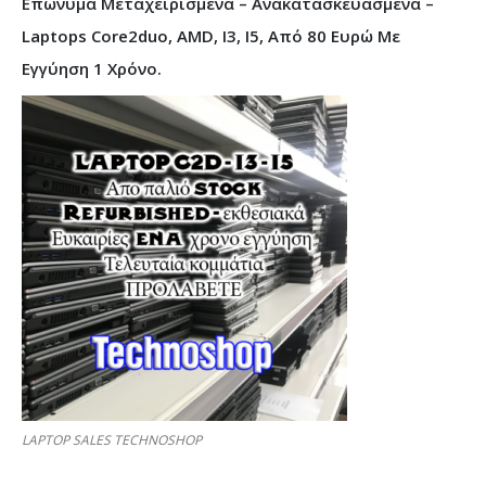
Επώνυμα Μεταχειρισμένα – Ανακατασκευασμένα –
Laptops Core2duo, AMD, I3, I5, Από 80 Ευρώ Με
Εγγύηση 1 Χρόνο.
LAPTOP SALES TECHNOSHOP