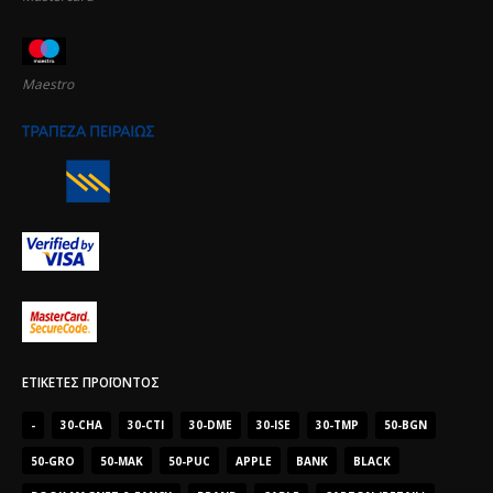
Maestro
ΕΤΙΚΈΤΕΣ ΠΡΟΪΌΝΤΟΣ
-
30-CHA
30-CTI
30-DME
30-ISE
30-TMP
50-BGN
50-GRO
50-MAK
50-PUC
APPLE
BANK
BLACK