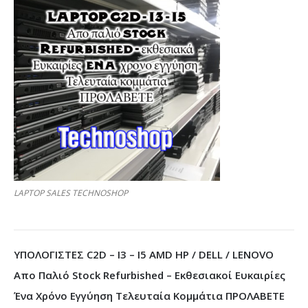
LAPTOP SALES TECHNOSHOP
ΥΠΟΛΟΓΙΣΤΕΣ C2D – I3 – I5 AMD HP / DELL / LENOVO
Απο Παλιό Stock Refurbished – Εκθεσιακοί Ευκαιρίες
Ένα Χρόνο Εγγύηση Τελευταία Κομμάτια ΠΡΟΛΑΒΕΤΕ