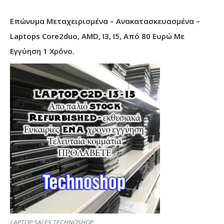
Επώνυμα Μεταχειρισμένα – Ανακατασκευασμένα –
Laptops Core2duo, AMD, I3, I5, Από 80 Ευρώ Με
Εγγύηση 1 Χρόνο.
LAPTOP SALES TECHNOSHOP