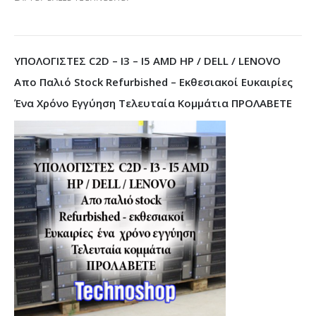
ΥΠΟΛΟΓΙΣΤΕΣ C2D – I3 – I5 AMD HP / DELL / LENOVO
Απο Παλιό Stock Refurbished – Εκθεσιακοί Ευκαιρίες
Ένα Χρόνο Εγγύηση Τελευταία Κομμάτια ΠΡΟΛΑΒΕΤΕ