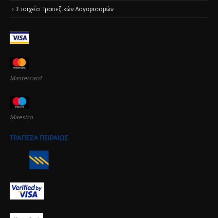
Στοιχεία Τραπεζικών Λογαριασμών
Mastercard
Maestro