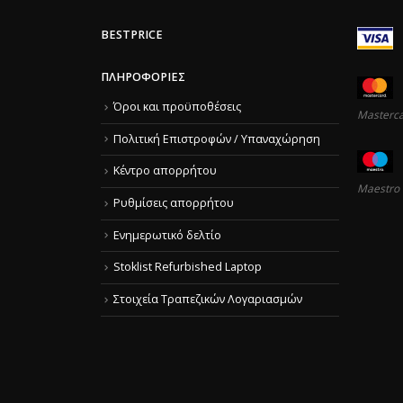
BESTPRICE
ΠΛΗΡΟΦΟΡΊΕΣ
Όροι και προϋποθέσεις
Masterc
Πολιτική Επιστροφών / Υπαναχώρηση
Κέντρο απορρήτου
Maestro
Ρυθμίσεις απορρήτου
Ενημερωτικό δελτίο
Stoklist Refurbished Laptop
Στοιχεία Τραπεζικών Λογαριασμών