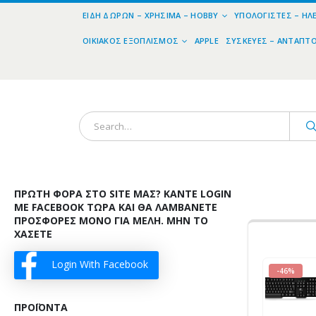
ΕΊΔΗ ΔΏΡΩΝ – ΧΡΉΣΙΜΑ – HOBBY
ΥΠΟΛΟΓΙΣΤΈΣ – ΗΛ
ΟΙΚΙΑΚΌΣ ΕΞΟΠΛΙΣΜΌΣ
APPLE
ΣΥΣΚΕΥΈΣ – ΑΝΤΆΠΤ
ΠΡΏΤΗ ΦΟΡΆ ΣΤΟ SITE ΜΑΣ? ΚΆΝΤΕ LOGIN
ΜΕ FACEBOOK ΤΏΡΑ ΚΑΙ ΘΑ ΛΑΜΒΆΝΕΤΕ
ΠΡΟΣΦΟΡΈΣ ΜΌΝΟ ΓΙΑ ΜΈΛΗ. ΜΗΝ ΤΟ
ΧΆΣΕΤΕ
Login With Facebook
-46%
ΠΡΟΪΌΝΤΑ