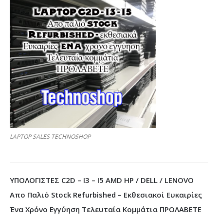
LAPTOP SALES TECHNOSHOP
ΥΠΟΛΟΓΙΣΤΕΣ C2D – I3 – I5 AMD HP / DELL / LENOVO
Απο Παλιό Stock Refurbished – Εκθεσιακοί Ευκαιρίες
Ένα Χρόνο Εγγύηση Τελευταία Κομμάτια ΠΡΟΛΑΒΕΤΕ