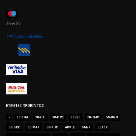
Maestro
ΕΤΙΚΈΤΕΣ ΠΡΟΪΌΝΤΟΣ
-
30-CHA
30-CTI
30-DME
30-ISE
30-TMP
50-BGN
50-GRO
50-MAK
50-PUC
APPLE
BANK
BLACK