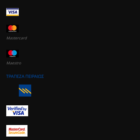
Mastercard
Maestro