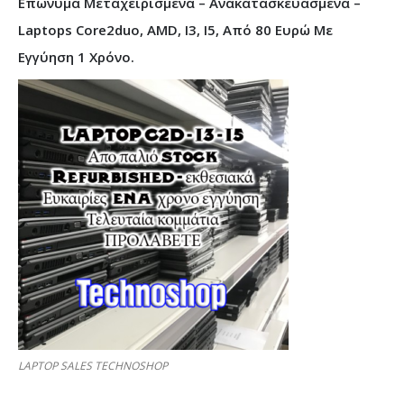
Επώνυμα Μεταχειρισμένα – Ανακατασκευασμένα –
Laptops Core2duo, AMD, I3, I5, Από 80 Ευρώ Με
Εγγύηση 1 Χρόνο.
LAPTOP SALES TECHNOSHOP