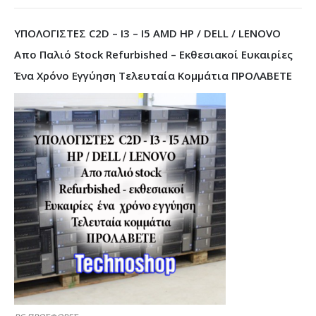
ΥΠΟΛΟΓΙΣΤΕΣ C2D – I3 – I5 AMD HP / DELL / LENOVO
Απο Παλιό Stock Refurbished – Εκθεσιακοί Ευκαιρίες
Ένα Χρόνο Εγγύηση Τελευταία Κομμάτια ΠΡΟΛΑΒΕΤΕ